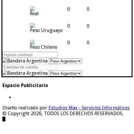
0
0
Real
0
0
Peso Uruguayo
0
0
Peso Chileno
Espacio Publicitario
Diseño realizado por
Estudios Max - Servicios Informáticos
© Copyright 2026, TODOS LOS DERECHOS RESERVADOS.