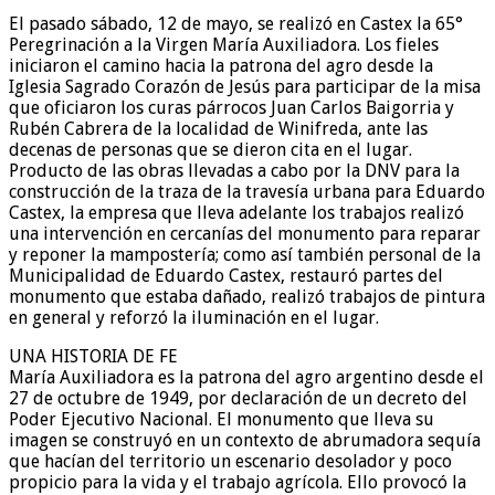
El pasado sábado, 12 de mayo, se realizó en Castex la 65°
Peregrinación a la Virgen María Auxiliadora. Los fieles
iniciaron el camino hacia la patrona del agro desde la
Iglesia Sagrado Corazón de Jesús para participar de la misa
que oficiaron los curas párrocos Juan Carlos Baigorria y
Rubén Cabrera de la localidad de Winifreda, ante las
decenas de personas que se dieron cita en el lugar.
Producto de las obras llevadas a cabo por la DNV para la
construcción de la traza de la travesía urbana para Eduardo
Castex, la empresa que lleva adelante los trabajos realizó
una intervención en cercanías del monumento para reparar
y reponer la mampostería; como así también personal de la
Municipalidad de Eduardo Castex, restauró partes del
monumento que estaba dañado, realizó trabajos de pintura
en general y reforzó la iluminación en el lugar.
UNA HISTORIA DE FE
María Auxiliadora es la patrona del agro argentino desde el
27 de octubre de 1949, por declaración de un decreto del
Poder Ejecutivo Nacional. El monumento que lleva su
imagen se construyó en un contexto de abrumadora sequía
que hacían del territorio un escenario desolador y poco
propicio para la vida y el trabajo agrícola. Ello provocó la