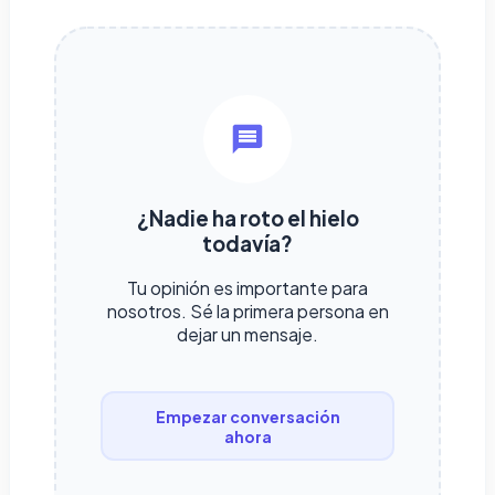
¿Nadie ha roto el hielo
todavía?
Tu opinión es importante para
nosotros. Sé la primera persona en
dejar un mensaje.
Empezar conversación
ahora