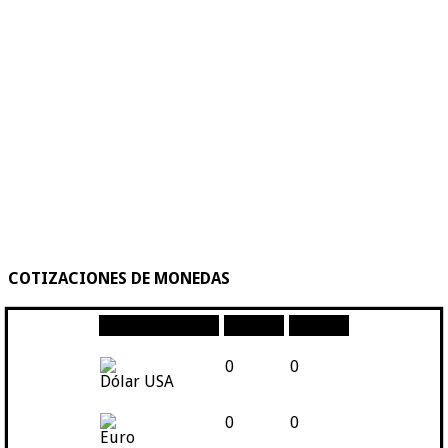
COTIZACIONES DE MONEDAS
Moneda
Compra
Venta
0
0
Dólar USA
0
0
Euro