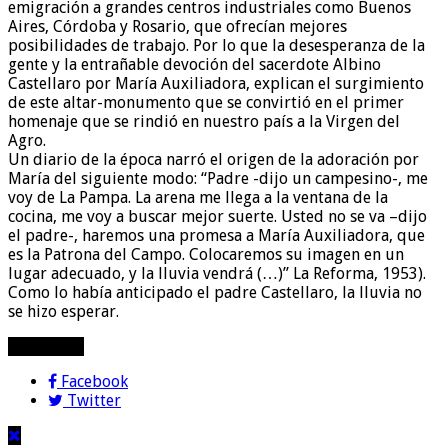
emigración a grandes centros industriales como Buenos
Aires, Córdoba y Rosario, que ofrecían mejores
posibilidades de trabajo. Por lo que la desesperanza de la
gente y la entrañable devoción del sacerdote Albino
Castellaro por María Auxiliadora, explican el surgimiento
de este altar-monumento que se convirtió en el primer
homenaje que se rindió en nuestro país a la Virgen del
Agro.
Un diario de la época narró el origen de la adoración por
María del siguiente modo: “Padre -dijo un campesino-, me
voy de La Pampa. La arena me llega a la ventana de la
cocina, me voy a buscar mejor suerte. Usted no se va –dijo
el padre-, haremos una promesa a María Auxiliadora, que
es la Patrona del Campo. Colocaremos su imagen en un
lugar adecuado, y la lluvia vendrá (…)” La Reforma, 1953).
Como lo había anticipado el padre Castellaro, la lluvia no
se hizo esperar.
compartir!
Facebook
Twitter