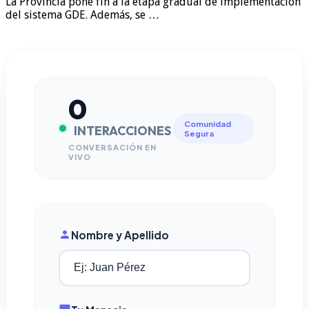
La Provincia pone fin a la etapa gradual de implementación
del sistema GDE. Además, se …
0
Comunidad
INTERACCIONES
Segura
CONVERSACIÓN EN
VIVO
Nombre y Apellido