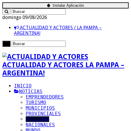
Instalar Aplicación
domingo 09/08/2026
ACTUALIDAD Y ACTORES / LA PAMPA –
ARGENTINA!
ACTUALIDAD Y ACTORES LA PAMPA –
ARGENTINA!
INICIO
NOTICIAS
EMPRENDEDORES
TURISMO
MUNICIPIOS
PROVINCIALES
SOCIEDAD
NACIONALES
MUNDO