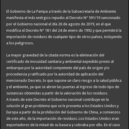
El Gobierno de La Pampa a través de la Subsecretaría de Ambiente
manifiesta el más enérgico repudio al Decreto N° 591/19 sancionado
por el Gobierno nacional el día 26 de agosto de 2019, en el que
modifica el Decreto N° 181 del 24 de enero de 1992 y que permitirá la
importación de residuos de cualquier tipo de otros países, incluyendo
a los peligrosos.
La mayor gravedad de la citada norma es la eliminación del
certificado de inocuidad sanitaria y ambiental expedido previo al
embarque por la autoridad competente del país de origen y/o
procedencia y ratificado por la autoridad de aplicación del
mencionado Decreto, lo que supone un claro riesgo a la salud pública
y el ambiente, ya que se abren las puertas al ingreso de todo tipo de
sustancias obtenidas a partir de la valoración de los residuos.
A través de este Decreto el Gobierno nacional contribuye en la
solución al gran problema que se le presenta a los Estados Unidos y
Europa a partir de la prohibición del Gobierno de China, a comienzos
de este año, de la importación de residuos. Los Estados Unidos eran
exportadores de la mitad de su basura y cobraba por ello. En el caso