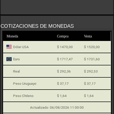
COTIZACIONES DE MONEDAS
Moneda
Compra
Venta
Dólar USA
$ 1470,00
$ 1520,00
Euro
$ 1717,47
$ 1731,60
Real
$ 292,36
$ 292,53
Peso Uruguayo
$ 37,17
$ 37,17
Peso Chileno
$ 1,64
$ 1,64
Actualizado: 06/08/2026 11:00:00