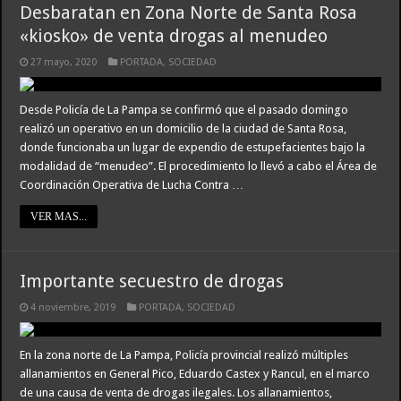
Desbaratan en Zona Norte de Santa Rosa
«kiosko» de venta drogas al menudeo
27 mayo, 2020
PORTADA
,
SOCIEDAD
Desde Policía de La Pampa se confirmó que el pasado domingo
realizó un operativo en un domicilio de la ciudad de Santa Rosa,
donde funcionaba un lugar de expendio de estupefacientes bajo la
modalidad de “menudeo”. El procedimiento lo llevó a cabo el Área de
Coordinación Operativa de Lucha Contra …
VER MAS...
Importante secuestro de drogas
4 noviembre, 2019
PORTADA
,
SOCIEDAD
En la zona norte de La Pampa, Policía provincial realizó múltiples
allanamientos en General Pico, Eduardo Castex y Rancul, en el marco
de una causa de venta de drogas ilegales. Los allanamientos,