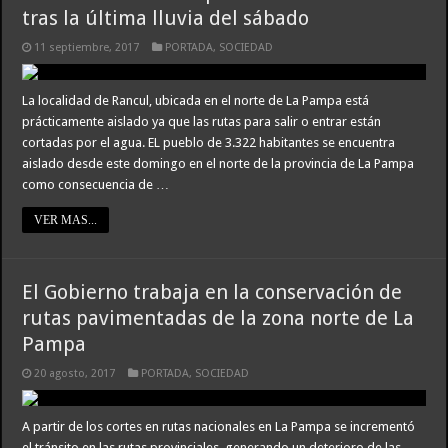
tras la última lluvia del sábado
11 septiembre, 2017
PORTADA
,
SOCIEDAD
La localidad de Rancul, ubicada en el norte de La Pampa está
prácticamente aislado ya que las rutas para salir o entrar están
cortadas por el agua. EL pueblo de 3.322 habitantes se encuentra
aislado desde este domingo en el norte de la provincia de La Pampa
como consecuencia de …
VER MAS...
El Gobierno trabaja en la conservación de
rutas pavimentadas de la zona norte de La
Pampa
20 agosto, 2017
PORTADA
,
SOCIEDAD
A partir de los cortes en rutas nacionales en La Pampa se incrementó
el tránsito en las rutas provinciales, generando un deterioro de las