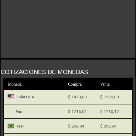
COTIZACIONES DE MONEDAS
Moneda
Compra
Venta
Dólar USA
$ 1470,00
$ 1520,00
Euro
$ 1716,01
$ 1730,12
Real
$ 292,84
$ 292,84