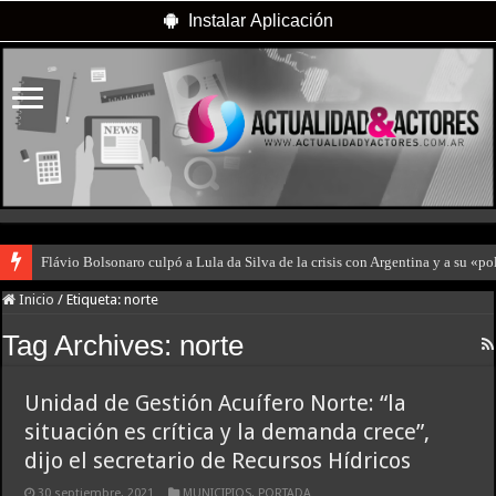
Instalar Aplicación
Flávio Bolsonaro culpó a Lula da Silva de la crisis con Argentina y a su «po
Inicio
/
Etiqueta:
norte
Tag Archives:
norte
Unidad de Gestión Acuífero Norte: “la
situación es crítica y la demanda crece”,
dijo el secretario de Recursos Hídricos
30 septiembre, 2021
MUNICIPIOS
,
PORTADA