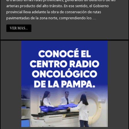
arterias producto del alto tránsito. En ese sentido, el Gobierno
provincial lleva adelante la obra de conservación de rutas
pavimentadas de la zona norte, comprendiendo los …
VER MAS...