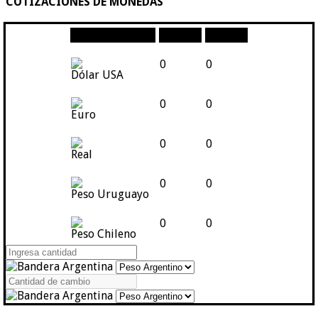
COTIZACIONES DE MONEDAS
Moneda
Compra
Venta
0
0
Dólar USA
0
0
Euro
0
0
Real
0
0
Peso Uruguayo
0
0
Peso Chileno