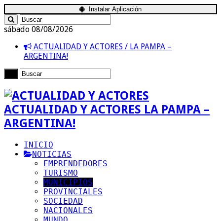
Instalar Aplicación
sábado 08/08/2026
ACTUALIDAD Y ACTORES / LA PAMPA –
ARGENTINA!
ACTUALIDAD Y ACTORES LA PAMPA –
ARGENTINA!
INICIO
NOTICIAS
EMPRENDEDORES
TURISMO
MUNICIPIOS
PROVINCIALES
SOCIEDAD
NACIONALES
MUNDO