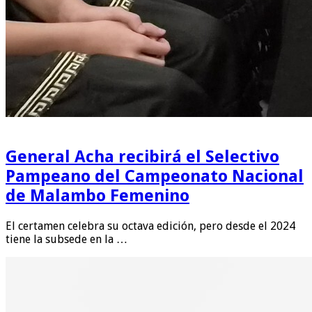
General Acha recibirá el Selectivo
Pampeano del Campeonato Nacional
de Malambo Femenino
El certamen celebra su octava edición, pero desde el 2024
tiene la subsede en la …