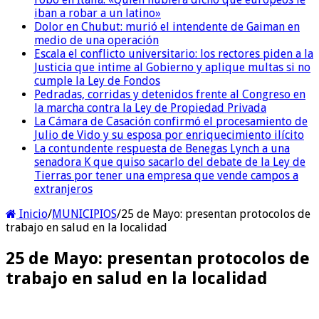
iban a robar a un latino»
Dolor en Chubut: murió el intendente de Gaiman en
medio de una operación
Escala el conflicto universitario: los rectores piden a la
Justicia que intime al Gobierno y aplique multas si no
cumple la Ley de Fondos
Pedradas, corridas y detenidos frente al Congreso en
la marcha contra la Ley de Propiedad Privada
La Cámara de Casación confirmó el procesamiento de
Julio de Vido y su esposa por enriquecimiento ilícito
La contundente respuesta de Benegas Lynch a una
senadora K que quiso sacarlo del debate de la Ley de
Tierras por tener una empresa que vende campos a
extranjeros
Inicio
/
MUNICIPIOS
/
25 de Mayo: presentan protocolos de
trabajo en salud en la localidad
25 de Mayo: presentan protocolos de
trabajo en salud en la localidad