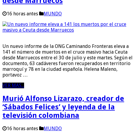
desde Marruecos
16 horas antes
MUNDO
Un nuevo informe de la ONG Caminando Fronteras eleva a
141 el número de muertos en el cruce masivo hacia Ceuta
desde Marruecos entre el 30 de julio y este martes. Según el
documento, 63 cadáveres fueron recuperados en territorio
marroquí y 78 en la ciudad española. Helena Maleno,
portavoz …
VER MAS...
Murió Alfonso Lizarazo, creador de
‘Sábados Felices’ y leyenda de la
televisión colombiana
16 horas antes
MUNDO