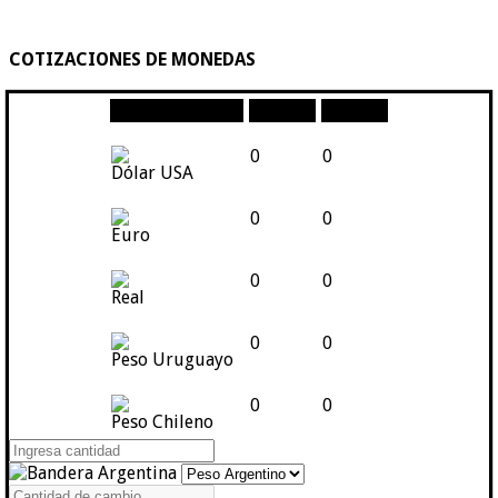
COTIZACIONES DE MONEDAS
Moneda
Compra
Venta
0
0
Dólar USA
0
0
Euro
0
0
Real
0
0
Peso Uruguayo
0
0
Peso Chileno