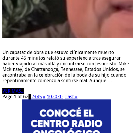
Un capataz de obra que estuvo clínicamente muerto
durante 45 minutos relató su experiencia tras asegurar
haber viajado al más allá y encontrarse con Jesucristo. Mike
McKinsey, de Chattanooga, Tennessee, Estados Unidos, se
encontraba en la celebración de la boda de su hijo cuando
repentinamente comenzó a sentirse mal. Aunque …
VER MAS...
Page 1 of 62
1
2
3
4
5
»
10
20
30
...
Last »