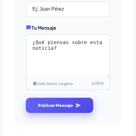
Tu Mensaje
0
/500
Solo texto, seguro
Publicar Mensaje