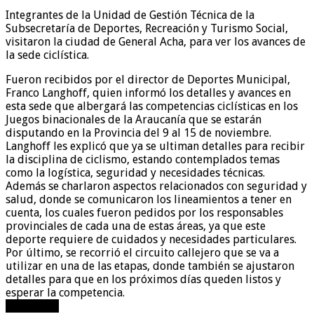
Integrantes de la Unidad de Gestión Técnica de la
Subsecretaría de Deportes, Recreación y Turismo Social,
visitaron la ciudad de General Acha, para ver los avances de
la sede ciclística.
Fueron recibidos por el director de Deportes Municipal,
Franco Langhoff, quien informó los detalles y avances en
esta sede que albergará las competencias ciclísticas en los
Juegos binacionales de la Araucanía que se estarán
disputando en la Provincia del 9 al 15 de noviembre.
Langhoff les explicó que ya se ultiman detalles para recibir
la disciplina de ciclismo, estando contemplados temas
como la logística, seguridad y necesidades técnicas.
Además se charlaron aspectos relacionados con seguridad y
salud, donde se comunicaron los lineamientos a tener en
cuenta, los cuales fueron pedidos por los responsables
provinciales de cada una de estas áreas, ya que este
deporte requiere de cuidados y necesidades particulares.
Por último, se recorrió el circuito callejero que se va a
utilizar en una de las etapas, donde también se ajustaron
detalles para que en los próximos días queden listos y
esperar la competencia.
compartir!