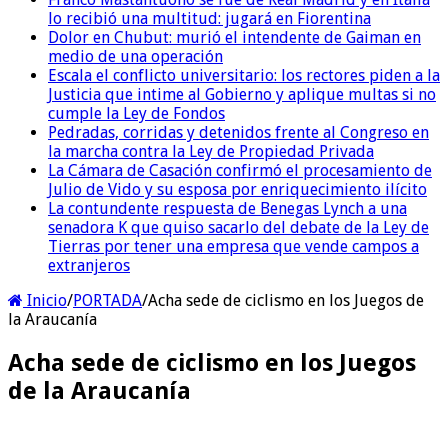
lo recibió una multitud: jugará en Fiorentina
Dolor en Chubut: murió el intendente de Gaiman en
medio de una operación
Escala el conflicto universitario: los rectores piden a la
Justicia que intime al Gobierno y aplique multas si no
cumple la Ley de Fondos
Pedradas, corridas y detenidos frente al Congreso en
la marcha contra la Ley de Propiedad Privada
La Cámara de Casación confirmó el procesamiento de
Julio de Vido y su esposa por enriquecimiento ilícito
La contundente respuesta de Benegas Lynch a una
senadora K que quiso sacarlo del debate de la Ley de
Tierras por tener una empresa que vende campos a
extranjeros
Inicio
/
PORTADA
/
Acha sede de ciclismo en los Juegos de
la Araucanía
Acha sede de ciclismo en los Juegos
de la Araucanía