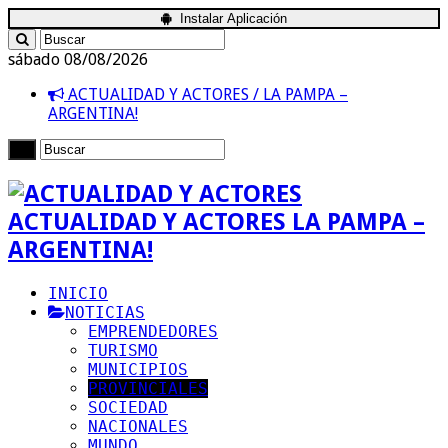
Instalar Aplicación
sábado 08/08/2026
ACTUALIDAD Y ACTORES / LA PAMPA –
ARGENTINA!
ACTUALIDAD Y ACTORES LA PAMPA –
ARGENTINA!
INICIO
NOTICIAS
EMPRENDEDORES
TURISMO
MUNICIPIOS
PROVINCIALES
SOCIEDAD
NACIONALES
MUNDO