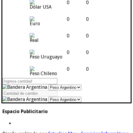
0
0
Dólar USA
0
0
Euro
0
0
Real
0
0
Peso Uruguayo
0
0
Peso Chileno
Espacio Publicitario