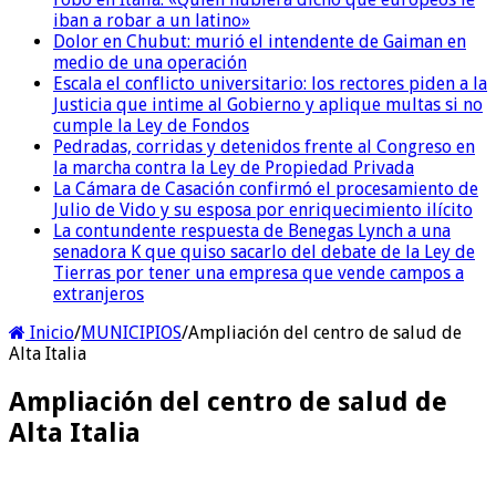
iban a robar a un latino»
Dolor en Chubut: murió el intendente de Gaiman en
medio de una operación
Escala el conflicto universitario: los rectores piden a la
Justicia que intime al Gobierno y aplique multas si no
cumple la Ley de Fondos
Pedradas, corridas y detenidos frente al Congreso en
la marcha contra la Ley de Propiedad Privada
La Cámara de Casación confirmó el procesamiento de
Julio de Vido y su esposa por enriquecimiento ilícito
La contundente respuesta de Benegas Lynch a una
senadora K que quiso sacarlo del debate de la Ley de
Tierras por tener una empresa que vende campos a
extranjeros
Inicio
/
MUNICIPIOS
/
Ampliación del centro de salud de
Alta Italia
Ampliación del centro de salud de
Alta Italia