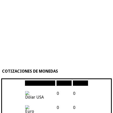
COTIZACIONES DE MONEDAS
Moneda
Compra
Venta
0
0
Dólar USA
0
0
Euro