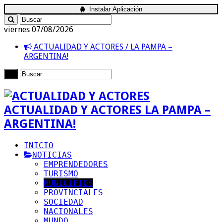
Instalar Aplicación
viernes 07/08/2026
ACTUALIDAD Y ACTORES / LA PAMPA –
ARGENTINA!
ACTUALIDAD Y ACTORES LA PAMPA –
ARGENTINA!
INICIO
NOTICIAS
EMPRENDEDORES
TURISMO
MUNICIPIOS
PROVINCIALES
SOCIEDAD
NACIONALES
MUNDO