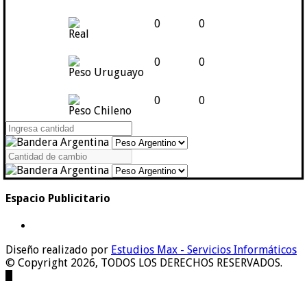
0
0
Real
0
0
Peso Uruguayo
0
0
Peso Chileno
Espacio Publicitario
Diseño realizado por
Estudios Max - Servicios Informáticos
© Copyright 2026, TODOS LOS DERECHOS RESERVADOS.