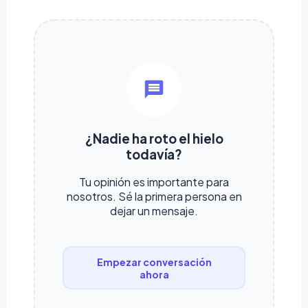
¿Nadie ha roto el hielo
todavía?
Tu opinión es importante para
nosotros. Sé la primera persona en
dejar un mensaje.
Empezar conversación
ahora