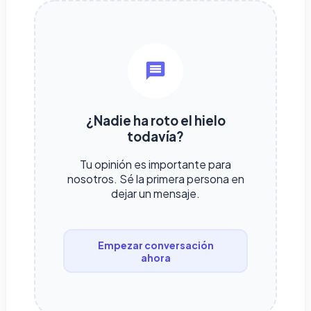
¿Nadie ha roto el hielo
todavía?
Tu opinión es importante para
nosotros. Sé la primera persona en
dejar un mensaje.
Empezar conversación
ahora