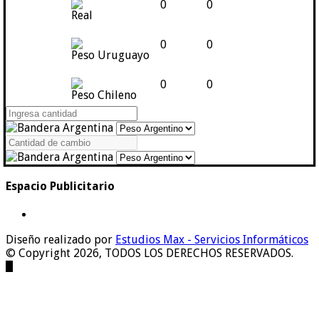
0
0
Real
0
0
Peso Uruguayo
0
0
Peso Chileno
Espacio Publicitario
Diseño realizado por
Estudios Max - Servicios Informáticos
© Copyright 2026, TODOS LOS DERECHOS RESERVADOS.