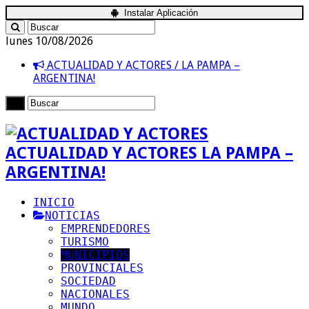
Instalar Aplicación
lunes 10/08/2026
ACTUALIDAD Y ACTORES / LA PAMPA –
ARGENTINA!
ACTUALIDAD Y ACTORES LA PAMPA –
ARGENTINA!
INICIO
NOTICIAS
EMPRENDEDORES
TURISMO
MUNICIPIOS
PROVINCIALES
SOCIEDAD
NACIONALES
MUNDO