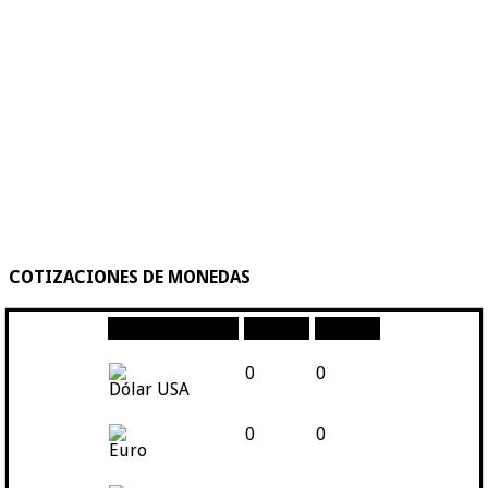
COTIZACIONES DE MONEDAS
Moneda
Compra
Venta
0
0
Dólar USA
0
0
Euro