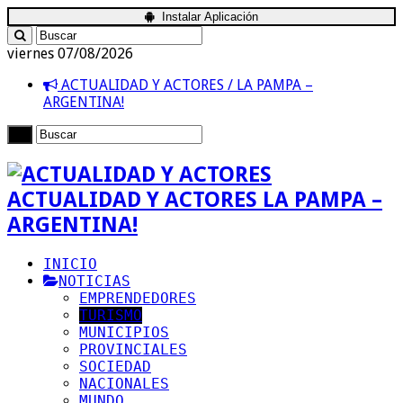
Instalar Aplicación
viernes 07/08/2026
ACTUALIDAD Y ACTORES / LA PAMPA –
ARGENTINA!
ACTUALIDAD Y ACTORES LA PAMPA –
ARGENTINA!
INICIO
NOTICIAS
EMPRENDEDORES
TURISMO
MUNICIPIOS
PROVINCIALES
SOCIEDAD
NACIONALES
MUNDO