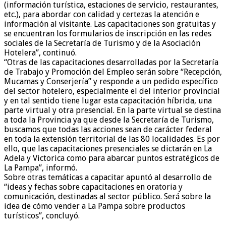
(información turística, estaciones de servicio, restaurantes,
etc.), para abordar con calidad y certezas la atención e
información al visitante. Las capacitaciones son gratuitas y
se encuentran los formularios de inscripción en las redes
sociales de la Secretaría de Turismo y de la Asociación
Hotelera”, continuó.
“Otras de las capacitaciones desarrolladas por la Secretaría
de Trabajo y Promoción del Empleo serán sobre “Recepción,
Mucamas y Conserjería” y responde a un pedido específico
del sector hotelero, especialmente el del interior provincial
y en tal sentido tiene lugar esta capacitación híbrida, una
parte virtual y otra presencial. En la parte virtual se destina
a toda la Provincia ya que desde la Secretaría de Turismo,
buscamos que todas las acciones sean de carácter federal
en toda la extensión territorial de las 80 localidades. Es por
ello, que las capacitaciones presenciales se dictarán en La
Adela y Victorica como para abarcar puntos estratégicos de
La Pampa”, informó.
Sobre otras temáticas a capacitar apuntó al desarrollo de
“ideas y fechas sobre capacitaciones en oratoria y
comunicación, destinadas al sector público. Será sobre la
idea de cómo vender a La Pampa sobre productos
turísticos”, concluyó.