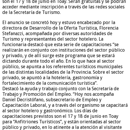
son el 17 y 18 de junio en Toay. Serán gratuitas y se podrán
acceder mediante inscripción a través de las redes sociales
de la Secretaría de Turismo.
El anuncio se concretó hoy y estuvo encabezado por la
directora de Desarrollo de la Oferta Turística, Florencia
Stefanazzi, acompañada por diversas autoridades de
Turismo y representantes del sector hotelero. La
funcionaria destacó que esta serie de capacitaciones “se
realizarán en conjunto con instituciones del sector público
y privado, y de allí surge este programa que se estará
dictando durante todo el año. En lo que hace al sector
público, se apunta a los referentes turísticos municipales
de las distintas localidades de la Provincia. Sobre el sector
privado, se apuntó a la hotelería, gastronomía y
fortalecimiento de la comunicación turística”.
Destacó la ayuda y trabajo conjunto con la Secretaría de
Trabajo y Promoción del Empleo. “Hoy nos acompaña
Daniel Decristófano, subsecretario de Empleo y
Capacitación Laboral, y a través del organismo se capacitará
al sector hotelero y gastronómico. Los días de
capacitaciones previstos son el 17 y 18 de junio en Toay
para “Anfitriones Turísticos”, y están orientadas al sector
público y privado, en lo atinente a la atención al visitante