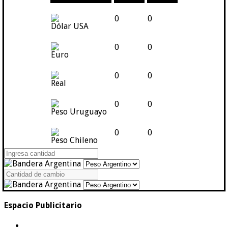
0
0
Dólar USA
0
0
Euro
0
0
Real
0
0
Peso Uruguayo
0
0
Peso Chileno
Espacio Publicitario