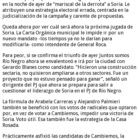
en la noche de ayer de “mariscal de la derrota” a Soria. Le
atribuyen una estrategia electoral errada, centrada en la
judicialización de la campaña y carente de propuestas.
Queda ahora por ver cuál será ahora la próxima jugada de
Soria. La Carta Orgánica municipal le impide ir por un
nuevo mandato -los tiempos ya no le darían para
modificarla- como intendente de General Roca.
Para peor, si se confirma el triunfo de ayer Juntos somos
Río Negro ahora se envalentonó e irá por la ciudad con
Gerardo Blanes como candidato. “Hicieron una construcción
sectaria, no quisieron ampliarse a otros sectores. Fue un
proyecto que no estuvo pensado para ganar”, señaló un
dirigente del PJ que ahora se prepara para salir a
cuestionar el liderazgo de Soria en el PJ de Río Negro.
La fórmula de Arabela Carreras y Alejandro Palmieri
también se benefició con los votos de radicales que optaron
por, en vez de votar a Cambiemos, impedir una victoria de
Soria. Voto útil. Esa también fue la estrategia de la Casa
Rosada.
Prácticamente asfixió las candidatas de Cambiemos, la