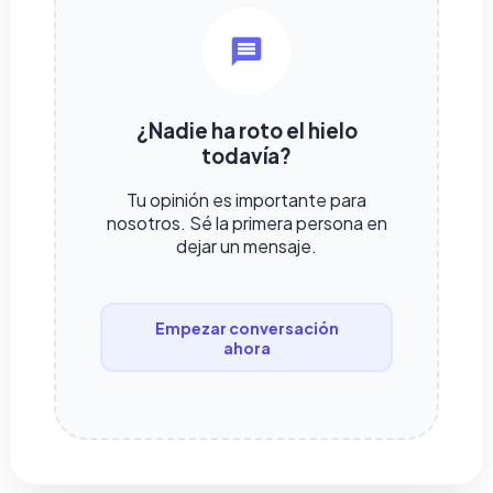
¿Nadie ha roto el hielo
todavía?
Tu opinión es importante para
nosotros. Sé la primera persona en
dejar un mensaje.
Empezar conversación
ahora