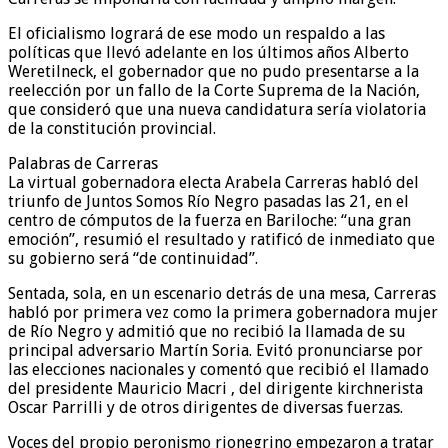
El oficialismo logrará de ese modo un respaldo a las
políticas que llevó adelante en los últimos años Alberto
Weretilneck, el gobernador que no pudo presentarse a la
reelección por un fallo de la Corte Suprema de la Nación,
que consideró que una nueva candidatura sería violatoria
de la constitución provincial.
Palabras de Carreras
La virtual gobernadora electa Arabela Carreras habló del
triunfo de Juntos Somos Río Negro pasadas las 21, en el
centro de cómputos de la fuerza en Bariloche: “una gran
emoción”, resumió el resultado y ratificó de inmediato que
su gobierno será “de continuidad”.
Sentada, sola, en un escenario detrás de una mesa, Carreras
habló por primera vez como la primera gobernadora mujer
de Río Negro y admitió que no recibió la llamada de su
principal adversario Martín Soria. Evitó pronunciarse por
las elecciones nacionales y comentó que recibió el llamado
del presidente Mauricio Macri , del dirigente kirchnerista
Oscar Parrilli y de otros dirigentes de diversas fuerzas.
Voces del propio peronismo rionegrino empezaron a tratar