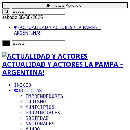
Instalar Aplicación
sábado 08/08/2026
ACTUALIDAD Y ACTORES / LA PAMPA –
ARGENTINA!
ACTUALIDAD Y ACTORES LA PAMPA –
ARGENTINA!
INICIO
NOTICIAS
EMPRENDEDORES
TURISMO
MUNICIPIOS
PROVINCIALES
SOCIEDAD
NACIONALES
MUNDO