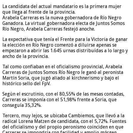
La candidata del actual mandatario es la primera mujer
que llega al frente de la provincia.
Arabela Carreras es la nueva gobernadora de Río Negro
Ganadora. La virtual gobernadora electa de Juntos Somos
Río Negro, Arabela Carreras festejó anoche.
La expectativa que tenía el Frente para la Victoria de ganar
la elección en Río Negro comenzó a diluirse apenas se
empezaron a abrir las 1.645 urnas distribuídas a lo largo y
ancho de la provincia.
Tal como confiaban en el oficialismo provincial, Arabela
Carreras de Juntos Somos Río Negro le ganó al peronista
Martín Soria, que jugó aliado al kirchnerismo y bajo el
histórico sello del FpV.
Según el escrutinio, con el 80,55% de las mesas contadas,
Carreras se imponía con el 51,98% frente a Soria, que
conseguía 35,32%.
Tercero, muy lejos, se ubicaba Cambiemos, que llevó a la
radical Lorena Matzen de candidata, con el 5,72%. Fuentes
del oficialismo y del propio peronismo coinciden en que
Carreras se impondría con facilidad y amplio márgen.