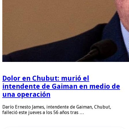
Dolor en Chubut: murió el
intendente de Gaiman en medio de
una operación
Darío Ernesto James, intendente de Gaiman, Chubut,
falleció este jueves a los 56 años tras …