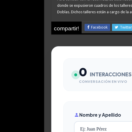
donde se expusieron cuadros de los talleres 
Doblas. Dichos talleres están a cargo de la ar
Facebook
Twitter
compartir!
0
INTERACCIONES
CONVERSACIÓN EN VIVO
Nombre y Apellido