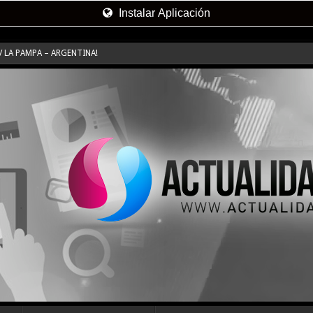
Instalar Aplicación
 LA PAMPA – ARGENTINA!