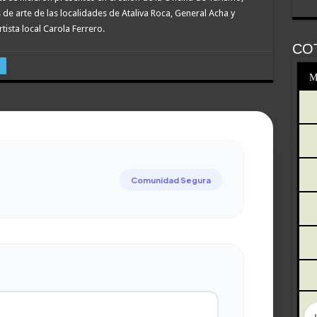
de arte de las localidades de Ataliva Roca, General Acha y
tista local Carola Ferrero.
CO
M
Comunidad Segura