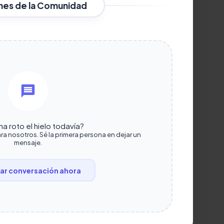
nes de la Comunidad
a roto el hielo todavía?
ra nosotros. Sé la primera persona en dejar un
mensaje.
r conversación ahora