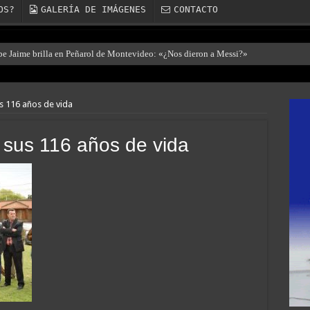
OS?
GALERÍA DE IMÁGENES
CONTACTO
ibe Jaime brilla en Peñarol de Montevideo: «¿Nos dieron a Messi?»
us 116 años de vida
ó sus 116 años de vida