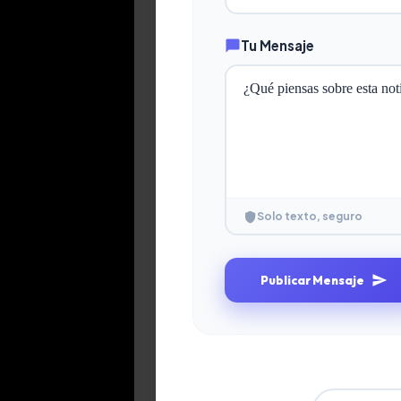
Tu Mensaje
Solo texto, seguro
Publicar Mensaje