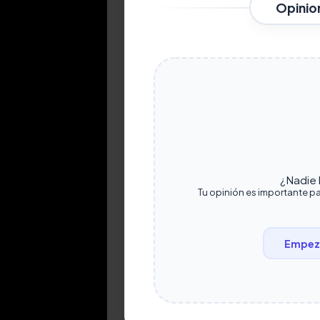
Opinio
¿Nadie h
Tu opinión es importante pa
Empeza