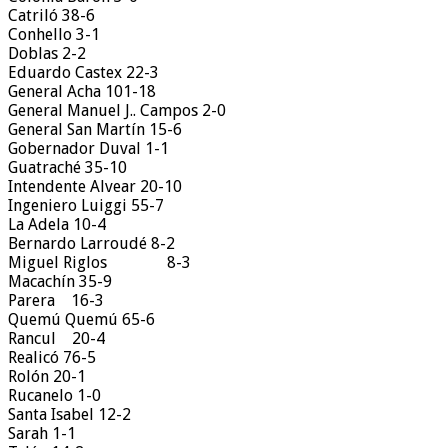
Catriló 38-6
Conhello 3-1
Doblas 2-2
Eduardo Castex 22-3
General Acha 101-18
General Manuel J.. Campos 2-0
General San Martín 15-6
Gobernador Duval 1-1
Guatraché 35-10
Intendente Alvear 20-10
Ingeniero Luiggi 55-7
La Adela 10-4
Bernardo Larroudé 8-2
Miguel Riglos 8-3
Macachín 35-9
Parera 16-3
Quemú Quemú 65-6
Rancul 20-4
Realicó 76-5
Rolón 20-1
Rucanelo 1-0
Santa Isabel 12-2
Sarah 1-1