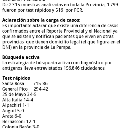
De 2.315 muestras analizadas en toda la Provincia, 1.799
fueron por test rápidos y 516 por PCR.
Aclaración sobre la carga de casos:
Es importante aclarar que existe una diferencia de casos
confirmados entre el Reporte Provincial y el Nacional ya
que se asisten y notifican pacientes que viven en otras
provincias que tienen domicilio legal (el que figura en el
DNI) en la provincia de La Pampa.
Búsqueda activa
La estrategia de búsqueda activa con diagnóstico por
antígenos lleva entrevistados 156.846 ciudadanos.
Test rápidos
Santa Rosa 715-86
General Pico 294-42
25 de Mayo 34-5
Alta Italia 14-4
Alpachiri 1-1
Anguil 5-0
Arata 6-0
Bernasconi 12-1
Colonia Barón 3-0