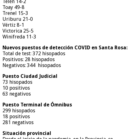
Telén 14-2
Toay 49-8
Trenel 15-3
Uriburu 21-0
Vértiz 8-1
Victorica 25-5
Winifreda 11-3
Nuevos puestos de detección COVID en Santa Rosa:
Total de test: 372 hisopados
Positivos: 28 hisopados
Negativos: 344 hisopados
Puesto Ciudad Judicial
73 hisopados
10 positivos
63 negativos
Puesto Terminal de Ómnibus
299 hisopados
18 positivos
281 negativos
Situación provincial