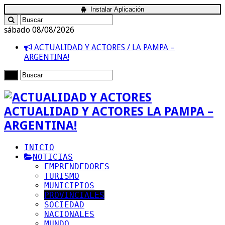
Instalar Aplicación
sábado 08/08/2026
ACTUALIDAD Y ACTORES / LA PAMPA –
ARGENTINA!
ACTUALIDAD Y ACTORES LA PAMPA –
ARGENTINA!
INICIO
NOTICIAS
EMPRENDEDORES
TURISMO
MUNICIPIOS
PROVINCIALES
SOCIEDAD
NACIONALES
MUNDO