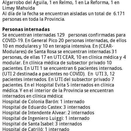
Algarrobo del Águila, 1 en Relmo, 1 en La Reforma, 1 en
Limay Mahuida
Al día de la fecha se encuentran aisladas un total de 6.171
personas en toda la Provincia.
Personas internadas
Se encuentran internadas 129 personas confirmadas para
COVID-19. En General Pico 20 personas internadas, de ellos
10 en modulares y 10 en terapia intensiva. En (CEAR-
Modulares) de Santa Rosa se encuentran internadas 31
personas, de ellas 17 en UTI CEAR, 10 en clínica médica y 4
modular. En clínica médica de subsector privado 10
pacientes. En UTI 1 se encuentran 6 pacientes internados.
(UTI 2 destinada a pacientes no COVID). En UTI 3, 12
pacientes internados. En UTI del subsector privado 7
pacientes. En el Hospital Evita 5 internados en clínica
médica. Y en el interior de la Provincia se encuentran
internados en clínica médica:
Hospital de Colonia Barón: 1 internado
Hospital de Eduardo Castex: 3 internados
Hospital de Intendente Alvear: 2 internados
Hospital de Ingeniero Luiggi: 1 internado
Hospital de Santa Isabel: 3 internados
Hospital de Catriló: 1 internado