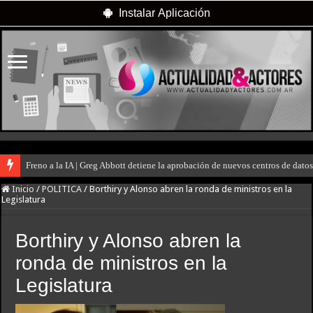
Instalar Aplicación
Freno a la IA | Greg Abbott detiene la aprobación de nuevos centros de dat
Inicio
/
POLITICA
/
Borthiry y Alonso abren la ronda de ministros en la
Legislatura
Borthiry y Alonso abren la
ronda de ministros en la
Legislatura