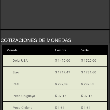
COTIZACIONES DE MONEDAS
Moneda
Compra
Venta
Dólar USA
$ 1470,00
$ 1520,00
Euro
$ 1717,47
$ 1731,60
Real
$ 292,36
$ 292,53
Peso Uruguayo
$ 37,17
$ 37,17
Peso Chileno
$ 1,64
$ 1,64