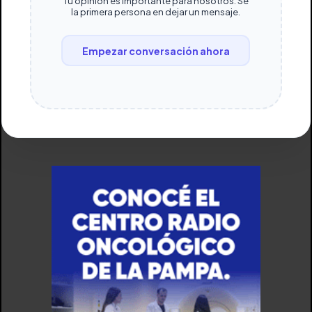
Tu opinión es importante para nosotros. Sé
la primera persona en dejar un mensaje.
Empezar conversación ahora