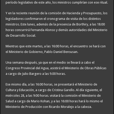
período legislativo de este año, los ministros cumplirían con ese ritual.
Y en la reciente reunión de la comisión de Hacienda y Presupuesto, los
legisladores confirmaron el cronograma de visita de los distintos
ministros. Este lunes, además de la presencia de Borthiry, a las 18:00
horas concurrirá Fernanda Alonso y demás autoridades del Ministerio
de Desarrollo Social.
Mientras que este martes, a las 16:00 horas, el encuentro se hará con
el Ministerio de Gobierno, Pablo Daniel Bensusan.
Una semana después, ya que en el medio se llevará a cabo el
Congreso Provincial del Agua, asistirá el Ministerio de Obras Públicas
a cargo de Julio Bargero a las 9.00 horas.
Ese mismo día, a las 16:00 horas, se presentará el Ministerio de
Cultura y Educación, a cargo de Cristina Garello. Al día siguiente, el
miércoles 28, a las 9:00 horas. visitará la comisión el Ministerio de
Salud a cargo de Mario Kohan, y a las 16:00 horas hará lo mismo el
Ministerio de Producción con Ricardo Moralejo a la cabeza.