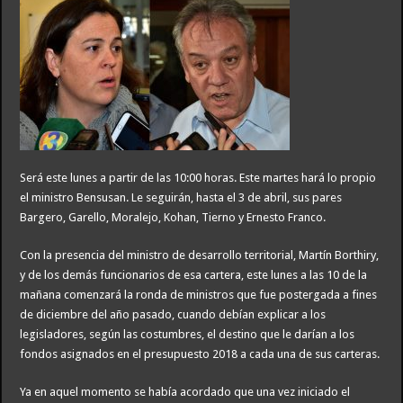
Será este lunes a partir de las 10:00 horas. Este martes hará lo propio
el ministro Bensusan. Le seguirán, hasta el 3 de abril, sus pares
Bargero, Garello, Moralejo, Kohan, Tierno y Ernesto Franco.
Con la presencia del ministro de desarrollo territorial, Martín Borthiry,
y de los demás funcionarios de esa cartera, este lunes a las 10 de la
mañana comenzará la ronda de ministros que fue postergada a fines
de diciembre del año pasado, cuando debían explicar a los
legisladores, según las costumbres, el destino que le darían a los
fondos asignados en el presupuesto 2018 a cada una de sus carteras.
Ya en aquel momento se había acordado que una vez iniciado el