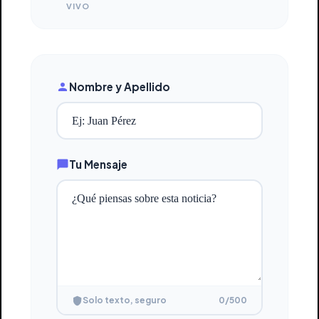
VIVO
Nombre y Apellido
Tu Mensaje
0
/500
Solo texto, seguro