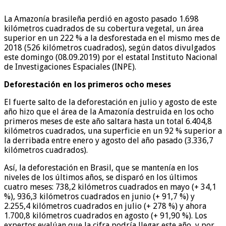
La Amazonía brasileña perdió en agosto pasado 1.698
kilómetros cuadrados de su cobertura vegetal, un área
superior en un 222 % a la desforestada en el mismo mes de
2018 (526 kilómetros cuadrados), según datos divulgados
este domingo (08.09.2019) por el estatal Instituto Nacional
de Investigaciones Espaciales (INPE).
Deforestación en los primeros ocho meses
El fuerte salto de la deforestación en julio y agosto de este
año hizo que el área de la Amazonía destruida en los ocho
primeros meses de este año saltara hasta un total 6.404,8
kilómetros cuadrados, una superficie en un 92 % superior a
la derribada entre enero y agosto del año pasado (3.336,7
kilómetros cuadrados).
Así, la deforestación en Brasil, que se mantenía en los
niveles de los últimos años, se disparó en los últimos
cuatro meses: 738,2 kilómetros cuadrados en mayo (+ 34,1
%), 936,3 kilómetros cuadrados en junio (+ 91,7 %) y
2.255,4 kilómetros cuadrados en julio (+ 278 %) y ahora
1.700,8 kilómetros cuadrados en agosto (+ 91,90 %). Los
expertos evalúan que la cifra podría llegar este año, y por