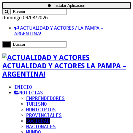
Instalar Aplicación
domingo 09/08/2026
ACTUALIDAD Y ACTORES / LA PAMPA –
ARGENTINA!
ACTUALIDAD Y ACTORES LA PAMPA –
ARGENTINA!
INICIO
NOTICIAS
EMPRENDEDORES
TURISMO
MUNICIPIOS
PROVINCIALES
SOCIEDAD
NACIONALES
MUNDO