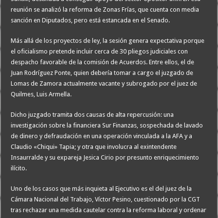
reunión se analizó la reforma de Zonas Frías, que cuenta con media
sanción en Diputados, pero está estancada en el Senado.
Más allá de los proyectos de ley, la sesión genera expectativa porque
el oficialismo pretende incluir cerca de 30 pliegos judiciales con
despacho favorable de la comisión de Acuerdos. Entre ellos, el de
Juan Rodríguez Ponte, quien debería tomar a cargo el juzgado de
Lomas de Zamora actualmente vacante y subrogado por el juez de
Quilmes, Luis Armella.
Dicho juzgado tramita dos causas de alta repercusión: una
investigación sobre la financiera Sur Finanzas, sospechada de lavado
de dinero y defraudación en una operación vinculada a la AFA y a
Claudio «Chiqui» Tapia; y otra que involucra al exintendente
Insaurralde y su expareja Jesica Cirio por presunto enriquecimiento
ilícito.
Uno de los casos que más inquieta al Ejecutivo es el del juez de la
Cámara Nacional del Trabajo, Víctor Pesino, cuestionado por la CGT
tras rechazar una medida cautelar contra la reforma laboral y ordenar