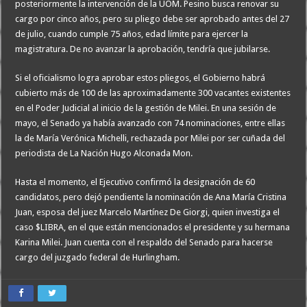
posteriormente la intervención de la UOM. Pesino busca renovar su
cargo por cinco años, pero su pliego debe ser aprobado antes del 27
de julio, cuando cumple 75 años, edad límite para ejercer la
magistratura. De no avanzar la aprobación, tendría que jubilarse.
Si el oficialismo logra aprobar estos pliegos, el Gobierno habrá
cubierto más de 100 de las aproximadamente 300 vacantes existentes
en el Poder Judicial al inicio de la gestión de Milei. En una sesión de
mayo, el Senado ya había avanzado con 74 nominaciones, entre ellas
la de María Verónica Michelli, rechazada por Milei por ser cuñada del
periodista de La Nación Hugo Alconada Mon.
Hasta el momento, el Ejecutivo confirmó la designación de 60
candidatos, pero dejó pendiente la nominación de Ana María Cristina
Juan, esposa del juez Marcelo Martínez De Giorgi, quien investiga el
caso $LIBRA, en el que están mencionados el presidente y su hermana
Karina Milei. Juan cuenta con el respaldo del Senado para hacerse
cargo del juzgado federal de Hurlingham.