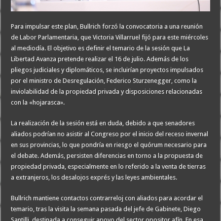
Para impulsar este plan, Bullrich forzó la convocatoria a una reunión
de Labor Parlamentaria, que Victoria Villarruel fijó para este miércoles
al mediodía. El objetivo es definir el temario de la sesión que La
Libertad Avanza pretende realizar el 16 de julio. Además de los
pliegos judiciales y diplomáticos, se incluirían proyectos impulsados
por el ministro de Desregulación, Federico Sturzenegger, como la
inviolabilidad de la propiedad privada y disposiciones relacionadas
con la «hojarasca».
La realización de la sesión está en duda, debido a que senadores
aliados podrían no asistir al Congreso por el inicio del receso invernal
en sus provincias, lo que pondría en riesgo el quórum necesario para
el debate. Además, persisten diferencias en torno a la propuesta de
propiedad privada, especialmente en lo referido a la venta de tierras
a extranjeros, los desalojos exprés y las leyes ambientales.
Bullrich mantiene contactos contrarreloj con aliados para acordar el
temario, tras la visita la semana pasada del jefe de Gabinete, Diego
Santilli, destinada a conseguir apoyo del sector opositor afín. En esa