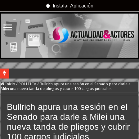
Instalar Aplicación
River lo descartó y el pibe Jaime brilla en Peñarol de Montevideo: «¿Nos dieron
Inicio
/
POLITICA
/
Bullrich apura una sesión en el Senado para darle a
Milei una nueva tanda de pliegos y cubrir 100 cargos judiciales
Flávio Bolsonaro culpó a Lula da Silva de la crisis con Argentina y a su «polític
Camilota presentó a su nueva novia y contó su historia de amor: «Hoy, por fin, 
Bullrich apura una sesión en el
Franco Mastantuono se fue de Real Madrid y en Italia lo recibió una multitud: ju
Senado para darle a Milei una
Franco Colapinto denunció que fue víctima de un robo en Italia: «Quién hubiera d
nueva tanda de pliegos y cubrir
Dolor en Chubut: murió el intendente de Gaiman en medio de una operación
100 cargos judiciales