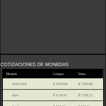
COTIZACIONES DE MONEDAS
Moneda
Compra
Venta
Dólar USA
$ 1470,00
$ 1520,00
Euro
$ 1716,01
$ 1730,12