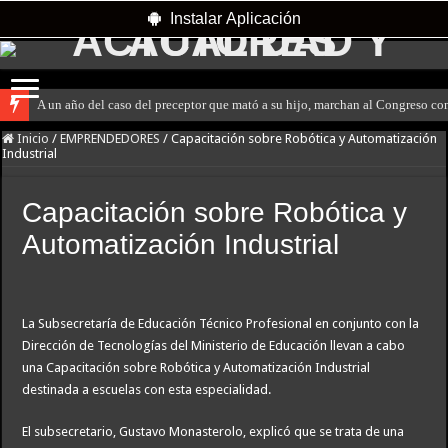
Instalar Aplicación
A un año del caso del preceptor que mató a su hijo, marchan al Congreso cont
Inicio
/
EMPRENDEDORES
/
Capacitación sobre Robótica y Automatización
Industrial
Capacitación sobre Robótica y
Automatización Industrial
La Subsecretaría de Educación Técnico Profesional en conjunto con la
Dirección de Tecnologías del Ministerio de Educación llevan a cabo
una Capacitación sobre Robótica y Automatización Industrial
destinada a escuelas con esta especialidad.
El subsecretario, Gustavo Monasterolo, explicó que se trata de una