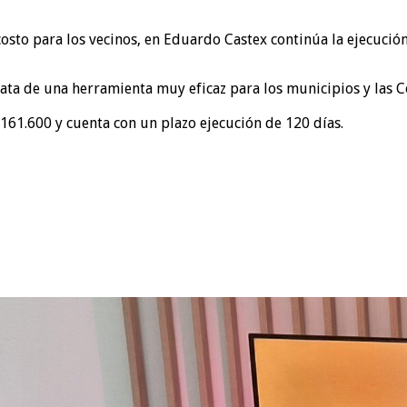
 costo para los vecinos, en Eduardo Castex continúa la ejecuc
ata de una herramienta muy eficaz para los municipios y las C
1.161.600 y cuenta con un plazo ejecución de 120 días.