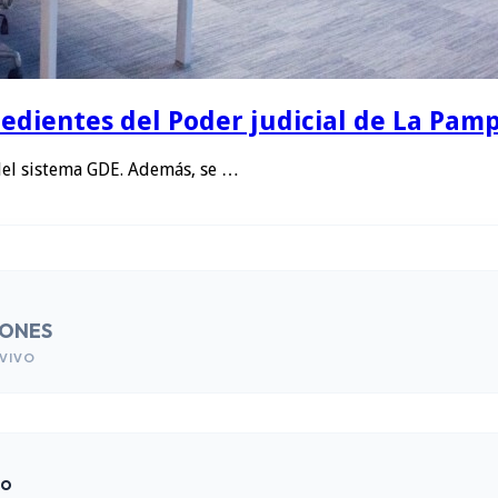
edientes del Poder judicial de La Pamp
del sistema GDE. Además, se …
IONES
VIVO
do