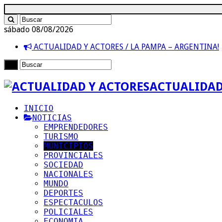
sábado 08/08/2026
ACTUALIDAD Y ACTORES / LA PAMPA – ARGENTINA!
ACTUALIDAD
INICIO
NOTICIAS
EMPRENDEDORES
TURISMO
MUNICIPIOS
PROVINCIALES
SOCIEDAD
NACIONALES
MUNDO
DEPORTES
ESPECTACULOS
POLICIALES
ECONOMIA