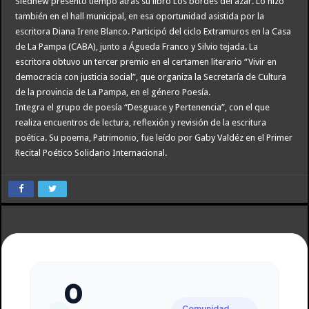
Slednew presentó tiempo atrás su libro Los bordes del azar. Lo hizo
también en el hall municipal, en esa oportunidad asistida por la
escritora Diana Irene Blanco. Participó del ciclo Extramuros en la Casa
de La Pampa (CABA), junto a Águeda Franco y Silvio tejada. La
escritora obtuvo un tercer premio en el certamen literario “Vivir en
democracia con justicia social”, que organiza la Secretaría de Cultura
de la provincia de La Pampa, en el género Poesía.
Integra el grupo de poesía “Desguace y Pertenencia”, con el que
realiza encuentros de lectura, reflexión y revisión de la escritura
poética. Su poema, Patrimonio, fue leído por Gaby Valdéz en el Primer
Recital Poético Solidario Internacional.
0
Comunidad