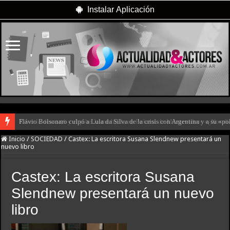
Instalar Aplicación
Flávio Bolsonaro culpó a Lula da Silva de la crisis con Argentina y a su «po
Inicio
/
SOCIEDAD
/
Castex: La escritora Susana Slendnew presentará un
nuevo libro
Castex: La escritora Susana
Slendnew presentará un nuevo
libro