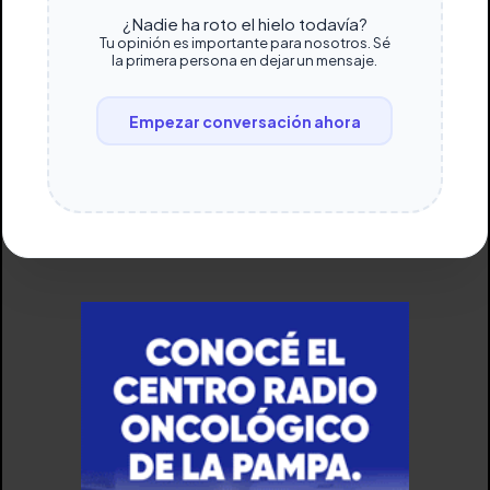
¿Nadie ha roto el hielo todavía?
Tu opinión es importante para nosotros. Sé
la primera persona en dejar un mensaje.
Empezar conversación ahora