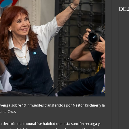
DE
rvenga sobre 19 inmuebles transferidos por Néstor Kirchner y la
anta Cruz.
decisión del tribunal “se habilitó que esta sanción recaiga ya