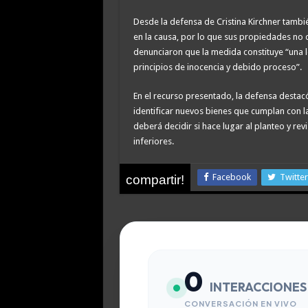
Desde la defensa de Cristina Kirchner tam
en la causa, por lo que sus propiedades no 
denunciaron que la medida constituye “una l
principios de inocencia y debido proceso”.
En el recurso presentado, la defensa destacó 
identificar nuevos bienes que cumplan con l
deberá decidir si hace lugar al planteo y rev
inferiores.
Facebook
Twitter
compartir!
0
INTERACCIONES
CONVERSACIÓN EN VIVO