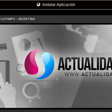
Instalar Aplicación
 LA PAMPA – ARGENTINA!