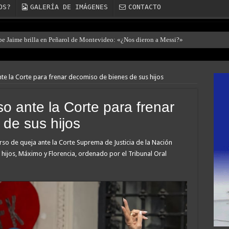
OS?
GALERÍA DE IMÁGENES
CONTACTO
ibe Jaime brilla en Peñarol de Montevideo: «¿Nos dieron a Messi?»
te la Corte para frenar decomiso de bienes de sus hijos
o ante la Corte para frenar
de sus hijos
urso de queja ante la Corte Suprema de Justicia de la Nación
 hijos, Máximo y Florencia, ordenado por el Tribunal Oral