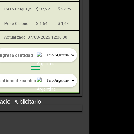
Peso Uruguayo
$ 37,22
$ 37,22
Peso Chileno
$ 1,64
$ 1,64
Actualizado: 07/08/2026 12:00:00
cio Publicitario