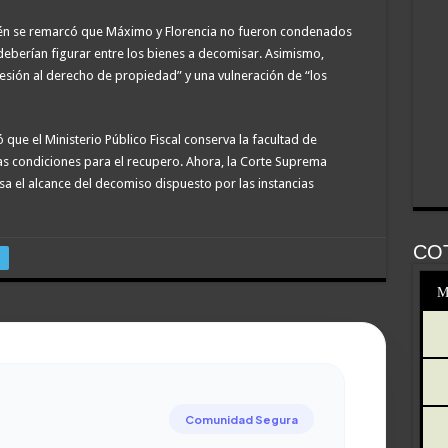
bién se remarcó que Máximo y Florencia no fueron condenados
deberían figurar entre los bienes a decomisar. Asimismo,
esión al derecho de propiedad” y una vulneración de “los
que el Ministerio Público Fiscal conserva la facultad de
as condiciones para el recupero. Ahora, la Corte Suprema
isa el alcance del decomiso dispuesto por las instancias
CO
M
Comunidad Segura