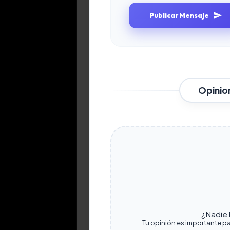
Publicar Mensaje
Opinio
¿Nadie h
Tu opinión es importante pa