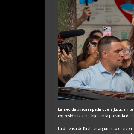
La medida busca impedir que la Justicia inte
expresidenta a sus hijos en la provincia de S
La defensa de Kirchner argumentó que con la 