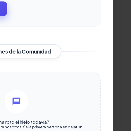
nes de la Comunidad
a roto el hielo todavía?
ra nosotros. Sé la primera persona en dejar un