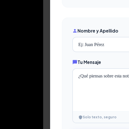
Nombre y Apellido
Tu Mensaje
Solo texto, seguro