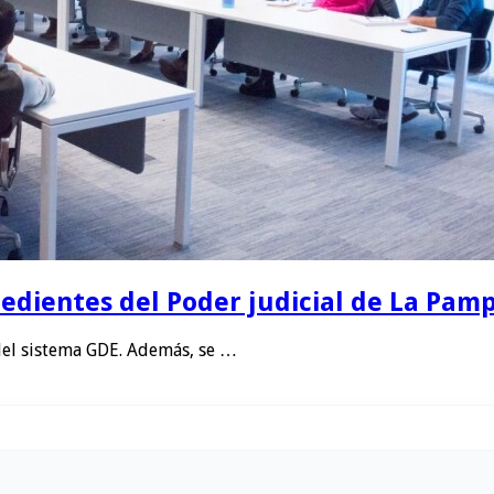
edientes del Poder judicial de La Pamp
del sistema GDE. Además, se …