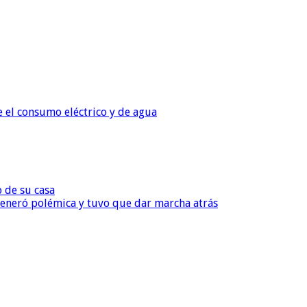
e el consumo eléctrico y de agua
o de su casa
, generó polémica y tuvo que dar marcha atrás