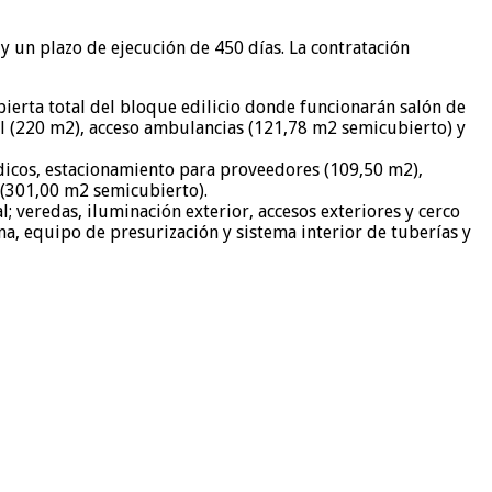
 un plazo de ejecución de 450 días. La contratación
ubierta total del bloque edilicio donde funcionarán salón de
al (220 m2), acceso ambulancias (121,78 m2 semicubierto) y
 médicos, estacionamiento para proveedores (109,50 m2),
 (301,00 m2 semicubierto).
l; veredas, iluminación exterior, accesos exteriores y cerco
na, equipo de presurización y sistema interior de tuberías y