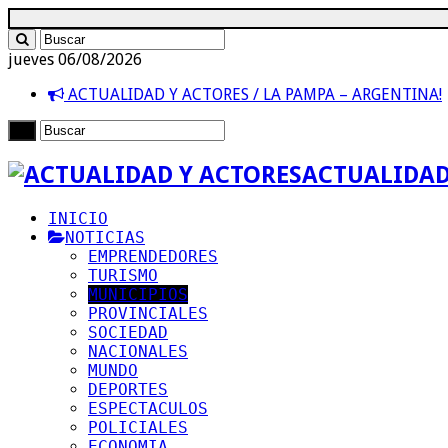
jueves 06/08/2026
ACTUALIDAD Y ACTORES / LA PAMPA – ARGENTINA!
ACTUALIDAD
INICIO
NOTICIAS
EMPRENDEDORES
TURISMO
MUNICIPIOS
PROVINCIALES
SOCIEDAD
NACIONALES
MUNDO
DEPORTES
ESPECTACULOS
POLICIALES
ECONOMIA