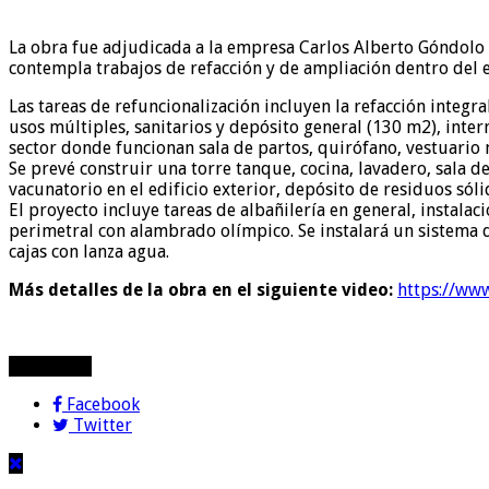
La obra fue adjudicada a la empresa Carlos Alberto Góndolo p
contempla trabajos de refacción y de ampliación dentro del ed
Las tareas de refuncionalización incluyen la refacción integr
usos múltiples, sanitarios y depósito general (130 m2), inte
sector donde funcionan sala de partos, quirófano, vestuario 
Se prevé construir una torre tanque, cocina, lavadero, sala d
vacunatorio en el edificio exterior, depósito de residuos só
El proyecto incluye tareas de albañilería en general, instalac
perimetral con alambrado olímpico. Se instalará un sistema d
cajas con lanza agua.
Más detalles de la obra en el siguiente video:
https://ww
compartir!
Facebook
Twitter