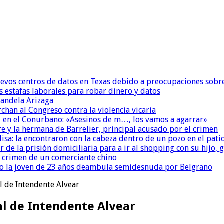
uevos centros de datos en Texas debido a preocupaciones sobr
s estafas laborales para robar dinero y datos
andela Arizaga
chan al Congreso contra la violencia vicaria
 en el Conurbano: «Asesinos de m…, los vamos a agarrar»
re y la hermana de Barrelier, principal acusado por el crimen
isa: la encontraron con la cabeza dentro de un pozo en el pati
r de la prisión domiciliaria para a ir al shopping con su hijo
l crimen de un comerciante chino
o la joven de 23 años deambula semidesnuda por Belgrano
l de Intendente Alvear
al de Intendente Alvear