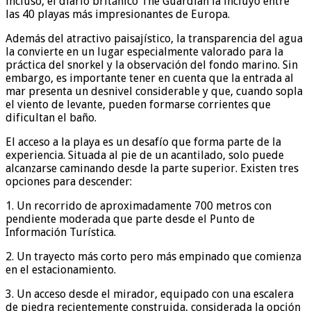
incluso, el diario británico The Guardian la incluyó entre
las 40 playas más impresionantes de Europa.
Además del atractivo paisajístico, la transparencia del agua
la convierte en un lugar especialmente valorado para la
práctica del snorkel y la observación del fondo marino. Sin
embargo, es importante tener en cuenta que la entrada al
mar presenta un desnivel considerable y que, cuando sopla
el viento de levante, pueden formarse corrientes que
dificultan el baño.
El acceso a la playa es un desafío que forma parte de la
experiencia. Situada al pie de un acantilado, solo puede
alcanzarse caminando desde la parte superior. Existen tres
opciones para descender:
1. Un recorrido de aproximadamente 700 metros con
pendiente moderada que parte desde el Punto de
Información Turística.
2. Un trayecto más corto pero más empinado que comienza
en el estacionamiento.
3. Un acceso desde el mirador, equipado con una escalera
de piedra recientemente construida, considerada la opción