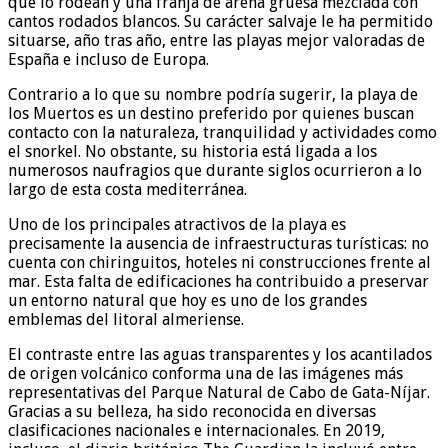
que lo rodean y una franja de arena gruesa mezclada con
cantos rodados blancos. Su carácter salvaje le ha permitido
situarse, año tras año, entre las playas mejor valoradas de
España e incluso de Europa.
Contrario a lo que su nombre podría sugerir, la playa de
los Muertos es un destino preferido por quienes buscan
contacto con la naturaleza, tranquilidad y actividades como
el snorkel. No obstante, su historia está ligada a los
numerosos naufragios que durante siglos ocurrieron a lo
largo de esta costa mediterránea.
Uno de los principales atractivos de la playa es
precisamente la ausencia de infraestructuras turísticas: no
cuenta con chiringuitos, hoteles ni construcciones frente al
mar. Esta falta de edificaciones ha contribuido a preservar
un entorno natural que hoy es uno de los grandes
emblemas del litoral almeriense.
El contraste entre las aguas transparentes y los acantilados
de origen volcánico conforma una de las imágenes más
representativas del Parque Natural de Cabo de Gata-Níjar.
Gracias a su belleza, ha sido reconocida en diversas
clasificaciones nacionales e internacionales. En 2019,