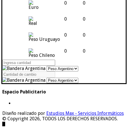
0
0
Euro
0
0
Real
0
0
Peso Uruguayo
0
0
Peso Chileno
Espacio Publicitario
Diseño realizado por
Estudios Max - Servicios Informáticos
© Copyright 2026, TODOS LOS DERECHOS RESERVADOS.