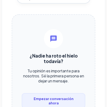
¿Nadie ha roto el hielo
todavía?
Tu opinión es importante para
nosotros. Sé la primera persona en
dejar un mensaje.
Empezar conversación
ahora