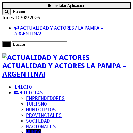
Instalar Aplicación
lunes 10/08/2026
ACTUALIDAD Y ACTORES / LA PAMPA –
ARGENTINA!
ACTUALIDAD Y ACTORES LA PAMPA –
ARGENTINA!
INICIO
NOTICIAS
EMPRENDEDORES
TURISMO
MUNICIPIOS
PROVINCIALES
SOCIEDAD
NACIONALES
MUNDO