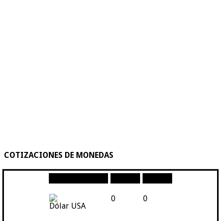
COTIZACIONES DE MONEDAS
Moneda
Compra
Venta
0
0
Dólar USA