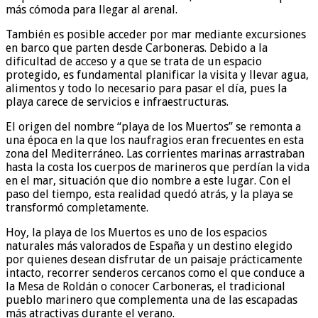
más cómoda para llegar al arenal.
También es posible acceder por mar mediante excursiones
en barco que parten desde Carboneras. Debido a la
dificultad de acceso y a que se trata de un espacio
protegido, es fundamental planificar la visita y llevar agua,
alimentos y todo lo necesario para pasar el día, pues la
playa carece de servicios e infraestructuras.
El origen del nombre “playa de los Muertos” se remonta a
una época en la que los naufragios eran frecuentes en esta
zona del Mediterráneo. Las corrientes marinas arrastraban
hasta la costa los cuerpos de marineros que perdían la vida
en el mar, situación que dio nombre a este lugar. Con el
paso del tiempo, esta realidad quedó atrás, y la playa se
transformó completamente.
Hoy, la playa de los Muertos es uno de los espacios
naturales más valorados de España y un destino elegido
por quienes desean disfrutar de un paisaje prácticamente
intacto, recorrer senderos cercanos como el que conduce a
la Mesa de Roldán o conocer Carboneras, el tradicional
pueblo marinero que complementa una de las escapadas
más atractivas durante el verano.