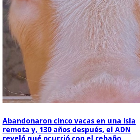
Abandonaron cinco vacas en una isla
remota y, 130 años después, el ADN
reveló qué ocurrió con el rebaño