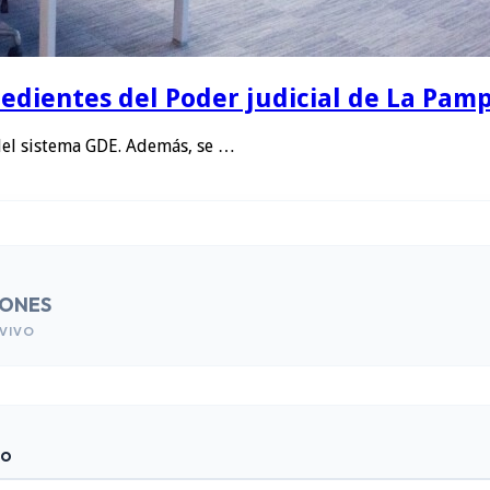
edientes del Poder judicial de La Pamp
del sistema GDE. Además, se …
IONES
VIVO
do