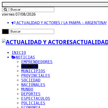
viernes 07/08/2026
ACTUALIDAD Y ACTORES / LA PAMPA – ARGENTINA!
ACTUALIDAD
INICIO
NOTICIAS
EMPRENDEDORES
TURISMO
MUNICIPIOS
PROVINCIALES
SOCIEDAD
NACIONALES
MUNDO
DEPORTES
ESPECTACULOS
POLICIALES
ECONOMIA