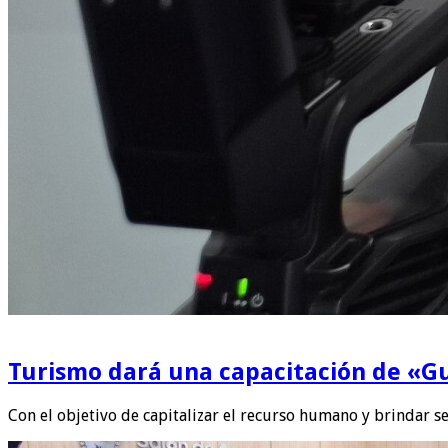
Turismo dará una capacitación de «Gu
Con el objetivo de capitalizar el recurso humano y brindar se