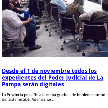
Desde el 1 de noviembre todos los
expedientes del Poder judicial de La
Pampa serán digitales
La Provincia pone fin a la etapa gradual de implementación
del sistema GDE. Además, se …