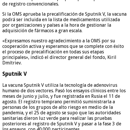
de registro convencionales.
Si la OMS aprueba la precalificación de Sputnik V, la vacuna
podrá ser incluida en la lista de medicamentos utilizada
por organizaciones y países a la hora de gestionar la
adquisición de fármacos a gran escala.
«Expresamos nuestro agradecimiento a la OMS por su
cooperación activa y esperamos que se complete con éxito
el proceso de precalificación en todas sus etapas
principales», indicó el director general del fondo, Kiril
Dmítriev.
Sputnik V
La vacuna Sputnik V utiliza la tecnología de adenovirus
humano de dos vectores. Pasó los ensayos clínicos entre los
meses de junio y julio, y fue registrada en Rusia el 11 de
agosto. El registro temprano permitió suministrarla a
personas de los grupos de alto riesgo en medio de la
pandemia, y el 25 de agosto se supo que las autoridades
sanitarias dieron luz verde para realizar las pruebas
posteriores al registro de Sputnik V y pasar a la fase 3 de
los ensayos, con 40.000 participantes.