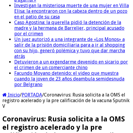
Investigan la misteriosa muerte de una mujer en Villa
Elisa: la encontraron con la cabeza dentro de un pozo
en el patio de su casa
Caso Agostina: la querella pidió la detención de la
madre y la hermana de Barrelier, principal acusado
por el crimen
Un juez autorizó a una integrante de «Los Monos» a
salir de la prisión domiciliaria para a ir al shopping
con su hijo, generó polémica y tuvo que dar marcha
atrás
Detuvieron a un exgendarme devenido en sicario por
el crimen de un comerciante chino
Facundo Moyano detenido: el video que muestra
cuando la joven de 23 años deambula semidesnuda
por Belgrano
Inicio
/
PORTADA
/
Coronavirus: Rusia solicita a la OMS el
registro acelerado y la pre calificación de la vacuna Sputnik
V
Coronavirus: Rusia solicita a la OMS
el registro acelerado y la pre