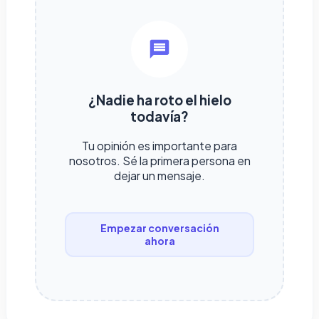
¿Nadie ha roto el hielo
todavía?
Tu opinión es importante para
nosotros. Sé la primera persona en
dejar un mensaje.
Empezar conversación
ahora