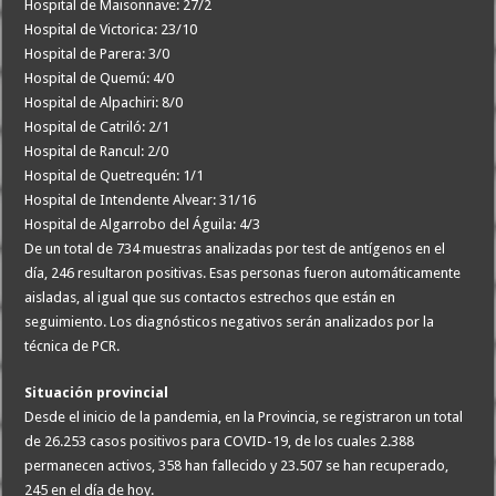
Hospital de Maisonnave: 27/2
Hospital de Victorica: 23/10
Hospital de Parera: 3/0
Hospital de Quemú: 4/0
Hospital de Alpachiri: 8/0
Hospital de Catriló: 2/1
Hospital de Rancul: 2/0
Hospital de Quetrequén: 1/1
Hospital de Intendente Alvear: 31/16
Hospital de Algarrobo del Águila: 4/3
De un total de 734 muestras analizadas por test de antígenos en el
día, 246 resultaron positivas. Esas personas fueron automáticamente
aisladas, al igual que sus contactos estrechos que están en
seguimiento. Los diagnósticos negativos serán analizados por la
técnica de PCR.
Situación provincial
Desde el inicio de la pandemia, en la Provincia, se registraron un total
de 26.253 casos positivos para COVID-19, de los cuales 2.388
permanecen activos, 358 han fallecido y 23.507 se han recuperado,
245 en el día de hoy.