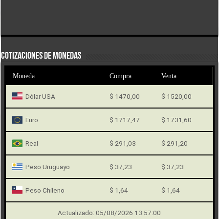
COTIZACIONES DE MONEDAS
Moneda
Compra
Venta
Dólar USA
$ 1470,00
$ 1520,00
Euro
$ 1717,47
$ 1731,60
Real
$ 291,03
$ 291,20
Peso Uruguayo
$ 37,23
$ 37,23
Peso Chileno
$ 1,64
$ 1,64
Actualizado: 05/08/2026 13:57:00