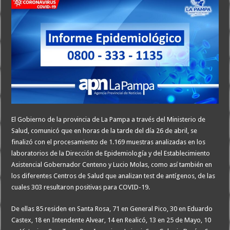
El Gobierno de la provincia de La Pampa a través del Ministerio de
Salud, comunicó que en horas de la tarde del día 26 de abril, se
finalizó con el procesamiento de 1.169 muestras analizadas en los
laboratorios de la Dirección de Epidemiología y del Establecimiento
Asistencial Gobernador Centeno y Lucio Molas, como así también en
los diferentes Centros de Salud que analizan test de antígenos, de las
cuales 303 resultaron positivas para COVID-19.
De ellas 85 residen en Santa Rosa, 71 en General Pico, 30 en Eduardo
Castex, 18 en Intendente Alvear, 14 en Realicó, 13 en 25 de Mayo, 10