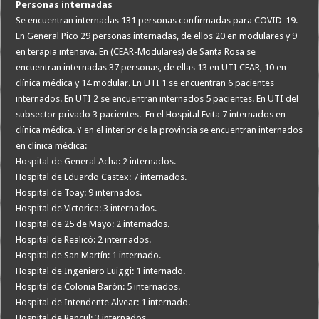
Personas internadas
Se encuentran internadas 131 personas confirmadas para COVID-19.
En General Pico 29 personas internadas, de ellos 20 en modulares y 9
en terapia intensiva. En (CEAR-Modulares) de Santa Rosa se
encuentran internadas 37 personas, de ellas 13 en UTI CEAR, 10 en
clínica médica y 14 modular. En UTI 1 se encuentran 6 pacientes
internados. En UTI 2 se encuentran internados 5 pacientes. En UTI del
subsector privado 3 pacientes. En el Hospital Evita 7 internados en
clínica médica. Y en el interior de la provincia se encuentran internados
en clínica médica:
Hospital de General Acha: 2 internados.
Hospital de Eduardo Castex: 7 internados.
Hospital de Toay: 9 internados.
Hospital de Victorica: 3 internados.
Hospital de 25 de Mayo: 2 internados.
Hospital de Realicó: 2 internados.
Hospital de San Martín: 1 internado.
Hospital de Ingeniero Luiggi: 1 internado.
Hospital de Colonia Barón: 5 internados.
Hospital de Intendente Alvear: 1 internado.
Hospital de Rancul: 3 internados.