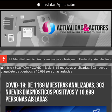
Instalar Aplicación
El Mundial también tuvo campeones en Instagram: Haaland y Vozinha fuero
Inicio
/
PORTADA
/
COVID-19: de 1169 muestras analizadas, 303 nuevos
diagnósticos positivos y 10.699 personas aisladas
COVID-19: de 1169 muestras analizadas, 303
nuevos diagnósticos positivos y 10.699
personas aisladas