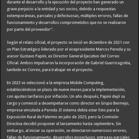
durante el desarrollo y la ejecución del proyecto han generado un
grave perjuicio a la entidad y sus socios, debido a respuestas
extemporáneas, parciales y defectuosas, múltiples errores, fallas de
funcionamiento y desarrollos comprometidos que no se realizaron
por parte del proveedor”.
Según el relato oficial, el proyecto se inició en diciembre de 2021 con
un Plan Estratégico liderado por el vicepresidente Marcos Pereda y su
asesor Gustavo Papini, ex Director General Ejecutivo del Correo
Oficial. Ambos impulsaron la incorporación de Gabriel Guerricagoitia,
también ex Correo, para trabajar en el proyecto.
En 2023 se seleccionó a la empresa Mobile Computing,
estableciéndose un plazo de nueve meses para la implementación,
con ajustes tarifarios por inflación. Un año después, Papini dejó su
cargo y comenzó a desempeñarse como director en Grupo Bermejo,
empresa vinculada a Pereda. El sistema debía estar listo para la
Exposición Rural de Palermo en julio de 2025, pero la Comisión
Directiva decidió posponer el lanzamiento hasta septiembre. Sin
embargo, al iniciar su operación, se detectaron numerosos errores,
fallas de funcionamiento, desarrollos inconclusos, entregas parciales