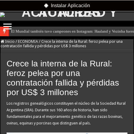
Instalar Aplicación
El Mundial también tuvo campeones en Instagram: Haaland y Vozinha fuero
Inicio
/
ECONOMIA
/
Crece la interna de la Rural: feroz pelea por una
contratación fallida y pérdidas por US$ 3 millones
Crece la interna de la Rural:
feroz pelea por una
contratación fallida y pérdidas
por US$ 3 millones
Los registros genealógicos constituyen el núcleo de la Sociedad Rural
Argentina (SRA). Durante sus 160 años de historia, han sido
fundamentales para el mejoramiento genético de las razas bovinas,
ovinas, equinas y porcinas que distinguen al país.