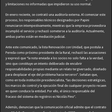
y limitaciones no informadas que impidieron su uso normal.
En enero reciente, se contrató una auditoría externa. Al comenzar este
proceso, los responsables técnicos designados por Papini
renunciaron intempestivamente, mientras que la empresa proveedora
incumplió el servicio y rechazó someterse a la auditoría. Actualmente,
ambas partes están en mediación judicial.
Ante este comunicado, la lista Renovación con Unidad, que postula a
Pereda como próximo presidente de la Rural, rechazó las acusaciones
y expresó que “la nota enviada a los socios no solo falta a la verdad,
sino que constituye un intento deliberado de encubrir
responsabilidades propias mediante un relato tergiversado, diseñado
para desplazar el eje del problema hacia terceros”. Señalan que,
como en toda institución presidencialista, “las decisiones estratégicas,
los marcos de control y la ejecución final de cualquier proyecto recaen
en quien conduce la entidad. Por ello, el único responsable del
fracaso del sistema de registros es Nicolás Pino”.
Además, denuncian que la comunicación oficial admite que el contrato