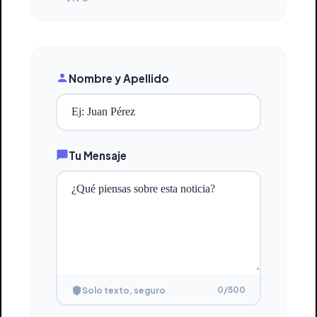
Nombre y Apellido
Tu Mensaje
0
/500
Solo texto, seguro