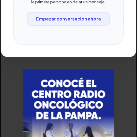
la primera persona en dejar un mensaje.
Empezar conversación ahora