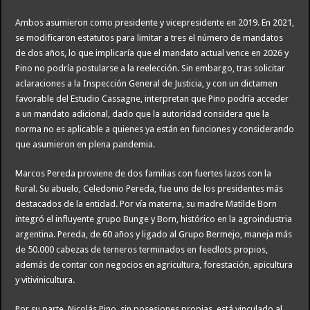
Ambos asumieron como presidente y vicepresidente en 2019. En 2021,
se modificaron estatutos para limitar a tres el número de mandatos
de dos años, lo que implicaría que el mandato actual vence en 2026 y
Pino no podría postularse a la reelección. Sin embargo, tras solicitar
aclaraciones a la Inspección General de Justicia, y con un dictamen
favorable del Estudio Cassagne, interpretan que Pino podría acceder
a un mandato adicional, dado que la autoridad considera que la
norma no es aplicable a quienes ya están en funciones y considerando
que asumieron en plena pandemia.
Marcos Pereda proviene de dos familias con fuertes lazos con la
Rural. Su abuelo, Celedonio Pereda, fue uno de los presidentes más
destacados de la entidad. Por vía materna, su madre Matilde Born
integró el influyente grupo Bunge y Born, histórico en la agroindustria
argentina. Pereda, de 60 años y ligado al Grupo Bermejo, maneja más
de 50.000 cabezas de terneros terminados en feedlots propios,
además de contar con negocios en agricultura, forestación, apicultura
y vitivinicultura.
Por su parte, Nicolás Pino, sin posesiones propias, está vinculado al