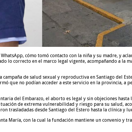
WhatsApp, cómo tomó contacto con la niña y su madre, y aclaró
ado lo correcto en el marco legal vigente, acompañando a la mad
a campaña de salud sexual y reproductiva en Santiago del Este
mó que no podían acceder a este servicio en la provincia, a pe
ntaria del Embarazo, el aborto es legal y sin objeciones hasta
na situación de extrema vulnerabilidad y riesgo para su salud,
eron trasladadas desde Santiago del Estero hasta la clínica y l
anta María, con la cual la fundación mantiene un convenio y tr