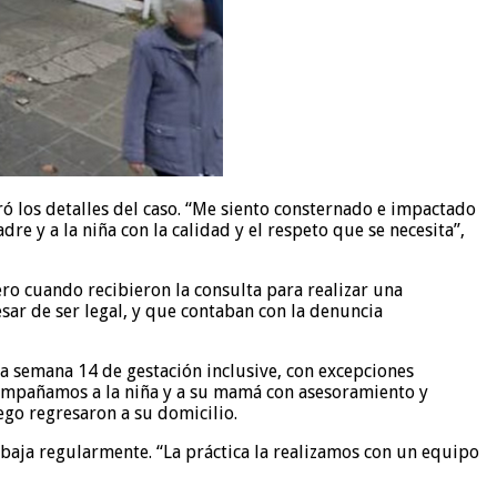
 los detalles del caso. “Me siento consternado e impactado
re y a la niña con la calidad y el respeto que se necesita”,
ro cuando recibieron la consulta para realizar una
sar de ser legal, y que contaban con la denuncia
 la semana 14 de gestación inclusive, con excepciones
 acompañamos a la niña y a su mamá con asesoramiento y
uego regresaron a su domicilio.
abaja regularmente. “La práctica la realizamos con un equipo