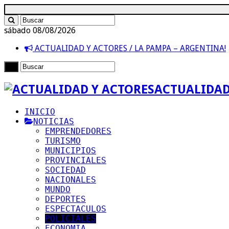
sábado 08/08/2026
ACTUALIDAD Y ACTORES / LA PAMPA – ARGENTINA!
ACTUALIDAD
INICIO
NOTICIAS
EMPRENDEDORES
TURISMO
MUNICIPIOS
PROVINCIALES
SOCIEDAD
NACIONALES
MUNDO
DEPORTES
ESPECTACULOS
POLICIALES
ECONOMIA