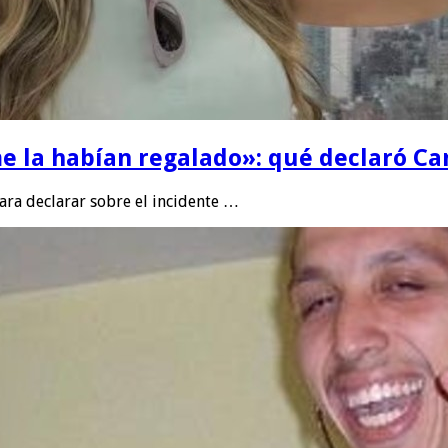
e la habían regalado»: qué declaró Can
para declarar sobre el incidente …