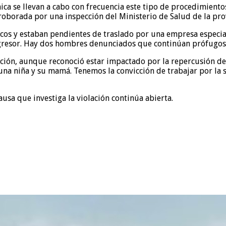
ica se llevan a cabo con frecuencia este tipo de procedimiento
orroborada por una inspección del Ministerio de Salud de la pro
icos y estaban pendientes de traslado por una empresa especial
 agresor. Hay dos hombres denunciados que continúan prófugos
dación, aunque reconoció estar impactado por la repercusión 
na niña y su mamá. Tenemos la convicción de trabajar por la sal
ausa que investiga la violación continúa abierta.