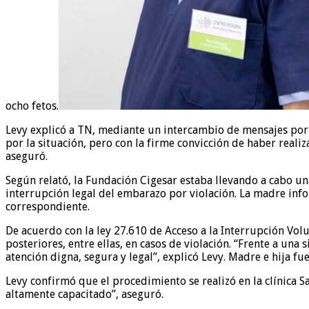
ocho fetos.
Levy explicó a TN, mediante un intercambio de mensajes por 
por la situación, pero con la firme convicción de haber realiz
aseguró.
Según relató, la Fundación Cigesar estaba llevando a cabo un
interrupción legal del embarazo por violación. La madre infor
correspondiente.
De acuerdo con la ley 27.610 de Acceso a la Interrupción Volu
posteriores, entre ellas, en casos de violación. “Frente a u
atención digna, segura y legal”, explicó Levy. Madre e hija fu
Levy confirmó que el procedimiento se realizó en la clínica S
altamente capacitado”, aseguró.