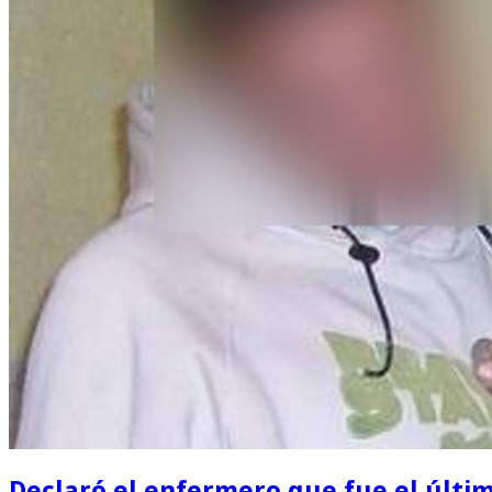
Declaró el enfermero que fue el últ