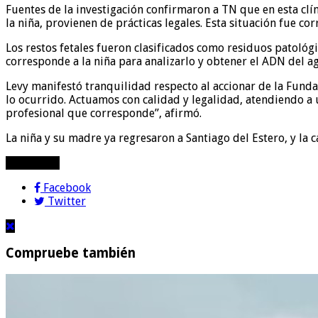
Fuentes de la investigación confirmaron a TN que en esta clín
la niña, provienen de prácticas legales. Esta situación fue c
Los restos fetales fueron clasificados como residuos patológ
corresponde a la niña para analizarlo y obtener el ADN del
Levy manifestó tranquilidad respecto al accionar de la Fun
lo ocurrido. Actuamos con calidad y legalidad, atendiendo a u
profesional que corresponde”, afirmó.
La niña y su madre ya regresaron a Santiago del Estero, y la c
compartir!
Facebook
Twitter
Compruebe también