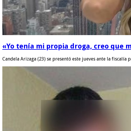
«Yo tenía mi propia droga, creo que m
Candela Arizaga (23) se presentó este jueves ante la fiscalía 