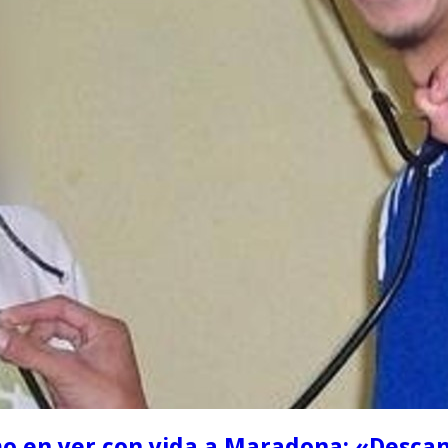
imo en ver con vida a Maradona: «Desc