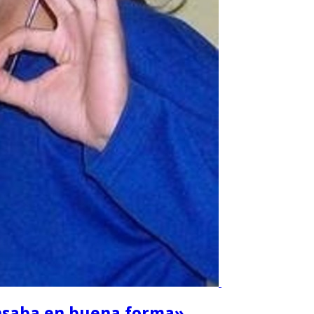
ansaba en buena forma»