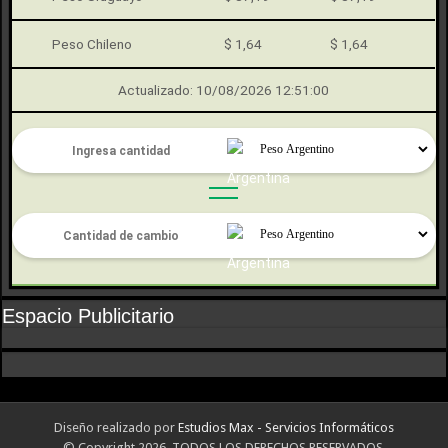
Peso Chileno
$ 1,64
$ 1,64
Actualizado: 10/08/2026 12:51:00
Espacio Publicitario
Diseño realizado por
Estudios Max - Servicios Informáticos
© Copyright 2026, TODOS LOS DERECHOS RESERVADOS.