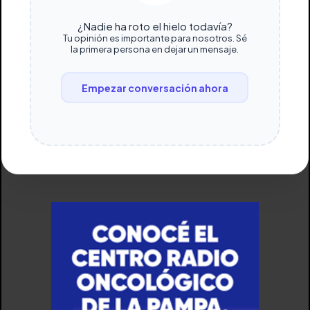
¿Nadie ha roto el hielo todavía?
Tu opinión es importante para nosotros. Sé
la primera persona en dejar un mensaje.
Empezar conversación ahora