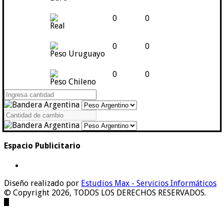
0
0
Real
0
0
Peso Uruguayo
0
0
Peso Chileno
Espacio Publicitario
Diseño realizado por
Estudios Max - Servicios Informáticos
© Copyright 2026, TODOS LOS DERECHOS RESERVADOS.