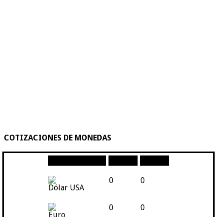
COTIZACIONES DE MONEDAS
Moneda
Compra
Venta
0
0
Dólar USA
0
0
Euro