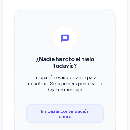
¿Nadie ha roto el hielo
todavía?
Tu opinión es importante para
nosotros. Sé la primera persona en
dejar un mensaje.
Empezar conversación
ahora