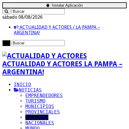
Instalar Aplicación
sábado 08/08/2026
ACTUALIDAD Y ACTORES / LA PAMPA –
ARGENTINA!
ACTUALIDAD Y ACTORES LA PAMPA –
ARGENTINA!
INICIO
NOTICIAS
EMPRENDEDORES
TURISMO
MUNICIPIOS
PROVINCIALES
SOCIEDAD
NACIONALES
MUNDO