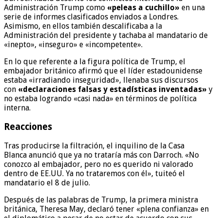
Administración Trump como
«peleas a cuchillo»
en una
serie de informes clasificados enviados a Londres.
Asimismo, en ellos también descalificaba a la
Administración del presidente y tachaba al mandatario de
«inepto», «inseguro» e «incompetente».
En lo que referente a la figura política de Trump, el
embajador británico afirmó que el líder estadounidense
estaba «irradiando inseguridad», llenaba sus discursos
con
«declaraciones falsas y estadísticas inventadas»
y
no estaba logrando «casi nada» en términos de política
interna.
Reacciones
Tras producirse la filtración, el inquilino de la Casa
Blanca anunció que ya no trataría más con Darroch. «No
conozco al embajador, pero no es querido ni valorado
dentro de EE.UU. Ya no trataremos con él», tuiteó el
mandatario el 8 de julio.
Después de las palabras de Trump, la primera ministra
británica, Theresa May, declaró tener «plena confianza» en