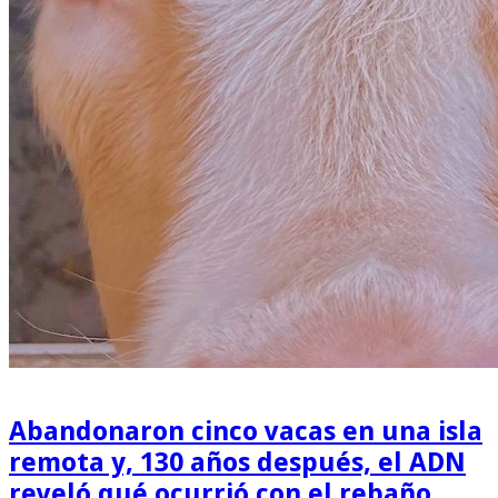
Abandonaron cinco vacas en una isla
remota y, 130 años después, el ADN
reveló qué ocurrió con el rebaño