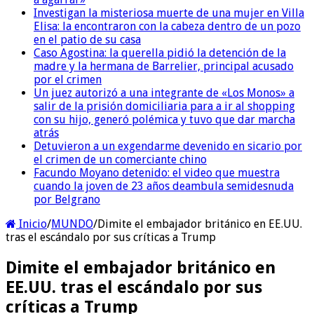
Investigan la misteriosa muerte de una mujer en Villa
Elisa: la encontraron con la cabeza dentro de un pozo
en el patio de su casa
Caso Agostina: la querella pidió la detención de la
madre y la hermana de Barrelier, principal acusado
por el crimen
Un juez autorizó a una integrante de «Los Monos» a
salir de la prisión domiciliaria para a ir al shopping
con su hijo, generó polémica y tuvo que dar marcha
atrás
Detuvieron a un exgendarme devenido en sicario por
el crimen de un comerciante chino
Facundo Moyano detenido: el video que muestra
cuando la joven de 23 años deambula semidesnuda
por Belgrano
Inicio
/
MUNDO
/
Dimite el embajador británico en EE.UU.
tras el escándalo por sus críticas a Trump
Dimite el embajador británico en
EE.UU. tras el escándalo por sus
críticas a Trump