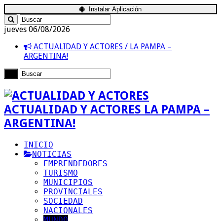
Instalar Aplicación
jueves 06/08/2026
ACTUALIDAD Y ACTORES / LA PAMPA –
ARGENTINA!
ACTUALIDAD Y ACTORES LA PAMPA –
ARGENTINA!
INICIO
NOTICIAS
EMPRENDEDORES
TURISMO
MUNICIPIOS
PROVINCIALES
SOCIEDAD
NACIONALES
MUNDO