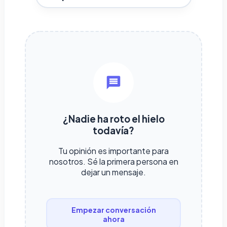
¿Nadie ha roto el hielo
todavía?
Tu opinión es importante para
nosotros. Sé la primera persona en
dejar un mensaje.
Empezar conversación
ahora