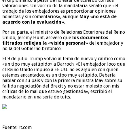
el diplomático a pesar de no estar de acuerdo con sus
valoraciones. Un vocero de la mandataria señaló que «el
trabajo de los embajadores es proporcionar opiniones
honestas y sin comentarios», aunque
May «no está de
acuerdo con la evaluación»
.
Por su parte, el ministro de Relaciones Exteriores del Reino
Unido, Jeremy Hunt, aseveró que
los documentos
filtrados reflejan la «visión personal»
del embajador y
no la del Gobierno británico.
El 9 de julio Trump volvió al tema de nuevo y calificó como
«un tipo muy estúpido» a Darroch. «El embajador loco que
el Reino Unido impuso a EE.UU. no es alguien con quien
estemos encantados, es un tipo muy estúpido. Debería
hablar con su país y con la primera ministra May sobre su
fallida negociación del Brexit y no estar molesto con mis
críticas de lo mal que estuvo gestionada», escribió el
mandatario en una serie de tuits.
Fuente: rt.com