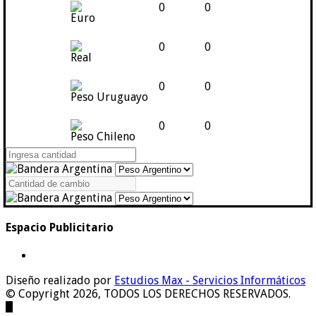
0
0
Euro
0
0
Real
0
0
Peso Uruguayo
0
0
Peso Chileno
Espacio Publicitario
Diseño realizado por
Estudios Max - Servicios Informáticos
© Copyright 2026, TODOS LOS DERECHOS RESERVADOS.