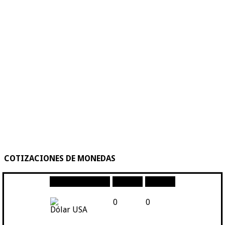
COTIZACIONES DE MONEDAS
Moneda
Compra
Venta
0
0
Dólar USA