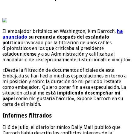
El embajador británico en Washington, Kim Darroch,
ha
anunciado
su renuncia después del escándalo
político
provocado por la filtración de unos cables
diplomáticos en los que criticaba al presidente
estadounidense y a su Administración y calificaba al
mandatario de «excepcionalmente disfuncional» e «inepto».
«Desde la filtración de documentos oficiales de esta
Embajada se han hecho muchas especulaciones en torno a
mi posición y sobre la duración de mi periodo restante
como embajador. Quiero poner fin a esa especulación. La
situación actual me
está impidiendo desempeñar mi
papel
como me gustaría hacerlo», expone Darroch en su
carta de dimisión.
Informes filtrados
El 6 de julio, el diario británico Daily Mail publicó que
Darroch había descrito los conflictos internos de la