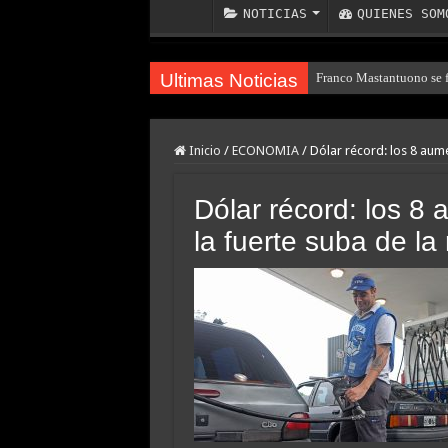
NOTICIAS
QUIENES SOM
Ultimas Noticias
Franco Mastantuono se fu
Inicio
/
ECONOMIA
/
Dólar récord: los 8 aum
Dólar récord: los 8
la fuerte suba de l