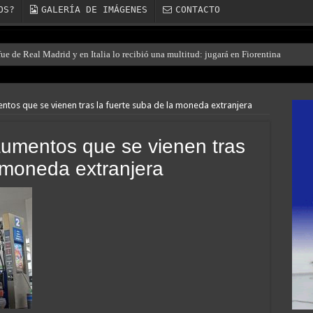
OS?
GALERÍA DE IMÁGENES
CONTACTO
e de Real Madrid y en Italia lo recibió una multitud: jugará en Fiorentina
entos que se vienen tras la fuerte suba de la moneda extranjera
 aumentos que se vienen tras
a moneda extranjera