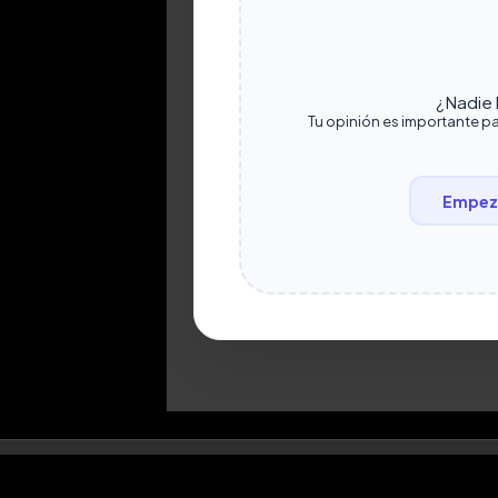
¿Nadie h
Tu opinión es importante pa
Empeza
© Copyright 2026, TODOS LOS DERECHOS RESERVA