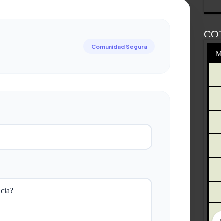
CO
Comunidad Segura
M