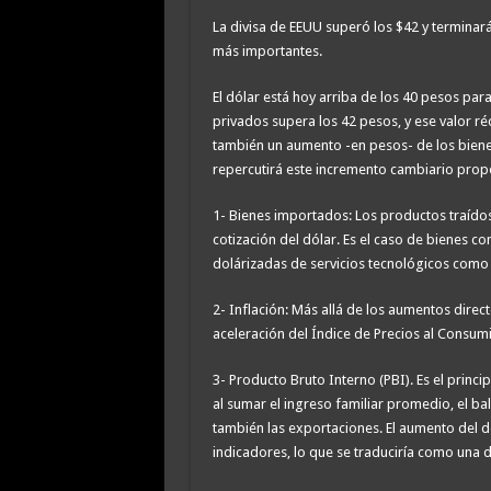
La divisa de EEUU superó los $42 y terminará
más importantes.
El dólar está hoy arriba de los 40 pesos para
privados supera los 42 pesos, y ese valor ré
también un aumento -en pesos- de los biene
repercutirá este incremento cambiario prop
1- Bienes importados: Los productos traídos
cotización del dólar. Es el caso de bienes c
dolárizadas de servicios tecnológicos como 
2- Inflación: Más allá de los aumentos direc
aceleración del Índice de Precios al Consu
3- Producto Bruto Interno (PBI). Es el princi
al sumar el ingreso familiar promedio, el bala
también las exportaciones. El aumento del d
indicadores, lo que se traduciría como una 