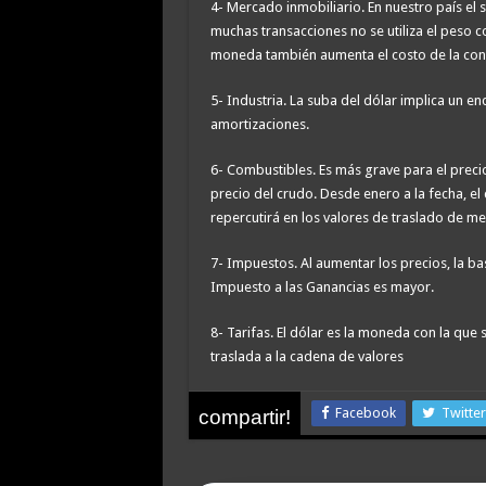
4- Mercado inmobiliario. En nuestro país el 
muchas transacciones no se utiliza el peso 
moneda también aumenta el costo de la cons
5- Industria. La suba del dólar implica un en
amortizaciones.
6- Combustibles. Es más grave para el precio
precio del crudo. Desde enero a la fecha, el
repercutirá en los valores de traslado de me
7- Impuestos. Al aumentar los precios, la b
Impuesto a las Ganancias es mayor.
8- Tarifas. El dólar es la moneda con la que 
traslada a la cadena de valores
Facebook
Twitter
compartir!