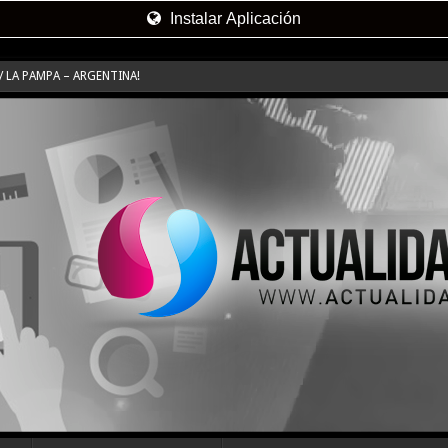
Instalar Aplicación
 LA PAMPA – ARGENTINA!