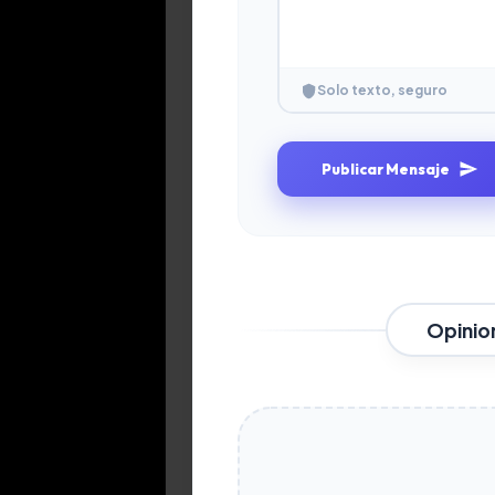
Solo texto, seguro
Publicar Mensaje
Opinio