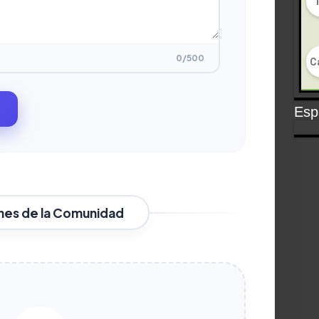
0
/500
Espa
nes de la Comunidad