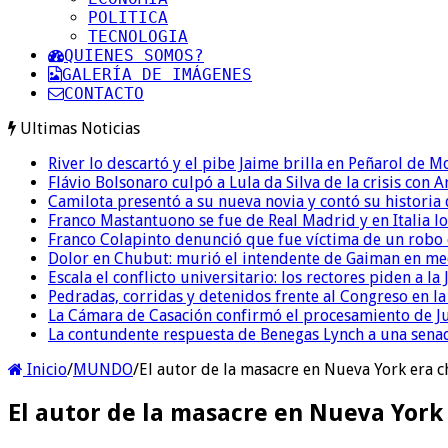
POLITICA
TECNOLOGIA
QUIENES SOMOS?
GALERÍA DE IMÁGENES
CONTACTO
Ultimas Noticias
River lo descartó y el pibe Jaime brilla en Peñarol de 
Flávio Bolsonaro culpó a Lula da Silva de la crisis con 
Camilota presentó a su nueva novia y contó su historia
Franco Mastantuono se fue de Real Madrid y en Italia lo
Franco Colapinto denunció que fue víctima de un robo e
Dolor en Chubut: murió el intendente de Gaiman en me
Escala el conflicto universitario: los rectores piden a 
Pedradas, corridas y detenidos frente al Congreso en l
La Cámara de Casación confirmó el procesamiento de Jul
La contundente respuesta de Benegas Lynch a una senad
Inicio
/
MUNDO
/
El autor de la masacre en Nueva York era 
El autor de la masacre en Nueva York