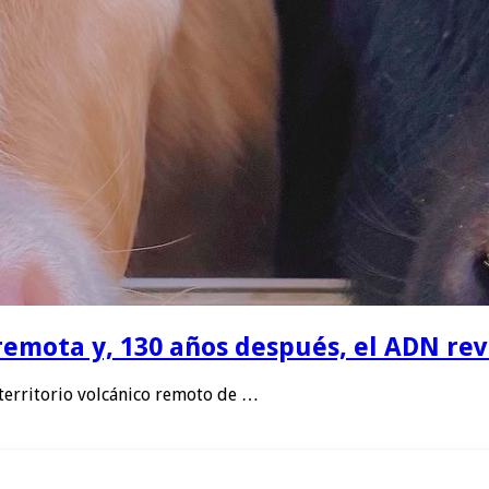
remota y, 130 años después, el ADN rev
 territorio volcánico remoto de …