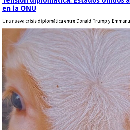
Tensión diplomática: Estados Unidos a
en la ONU
Una nueva crisis diplomática entre Donald Trump y Emmanue