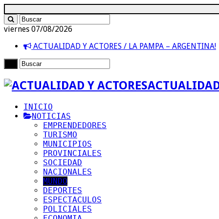
viernes 07/08/2026
ACTUALIDAD Y ACTORES / LA PAMPA – ARGENTINA!
ACTUALIDAD
INICIO
NOTICIAS
EMPRENDEDORES
TURISMO
MUNICIPIOS
PROVINCIALES
SOCIEDAD
NACIONALES
MUNDO
DEPORTES
ESPECTACULOS
POLICIALES
ECONOMIA