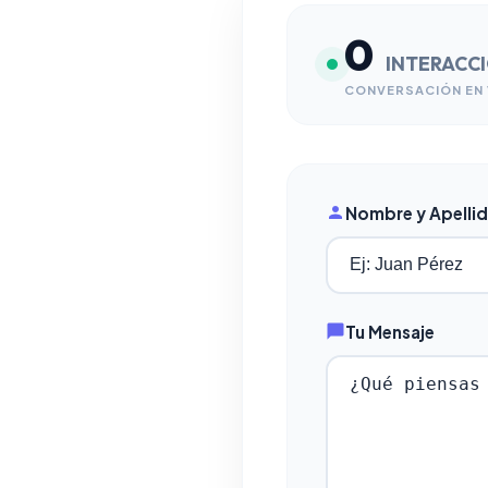
0
INTERACC
CONVERSACIÓN EN 
Nombre y Apelli
Tu Mensaje