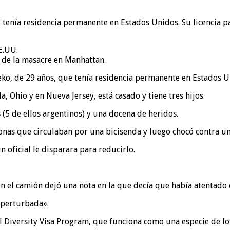
 tenía residencia permanente en Estados Unidos. Su licencia p
E.UU.
r de la masacre en Manhattan.
beko, de 29 años, que tenía residencia permanente en Estados
, Ohio y en Nueva Jersey, está casado y tiene tres hijos.
 (5 de ellos argentinos) y una docena de heridos.
sonas que circulaban por una bicisenda y luego chocó contra un
oficial le disparara para reducirlo.
y en el camión dejó una nota en la que decía que había atentado
 perturbada».
l Diversity Visa Program, que funciona como una especie de lot