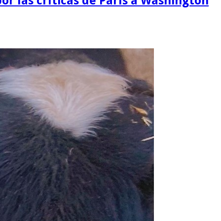
or las críticas de París a Washington