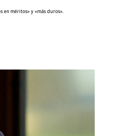
s en méritos» y «más duros».