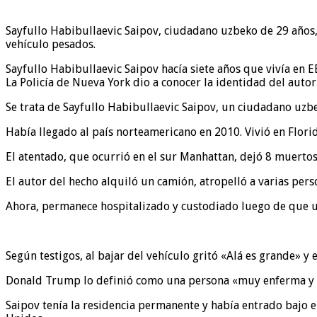
Sayfullo Habibullaevic Saipov, ciudadano uzbeko de 29 años,
vehículo pesados.
Sayfullo Habibullaevic Saipov hacía siete años que vivía en E
La Policía de Nueva York dio a conocer la identidad del auto
Se trata de Sayfullo Habibullaevic Saipov, un ciudadano uz
Había llegado al país norteamericano en 2010. Vivió en Florida
El atentado, que ocurrió en el sur Manhattan, dejó 8 muertos
El autor del hecho alquiló un camión, atropelló a varias per
Ahora, permanece hospitalizado y custodiado luego de que un 
Según testigos, al bajar del vehículo gritó «Alá es grande» 
Donald Trump lo definió como una persona «muy enferma y
Saipov tenía la residencia permanente y había entrado bajo e