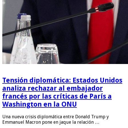
Tensión diplomática: Estados Unidos
analiza rechazar al embajador
francés por las críticas de París a
Washington en la ONU
Una nueva crisis diplomática entre Donald Trump y
Emmanuel Macron pone en jaque la relación …