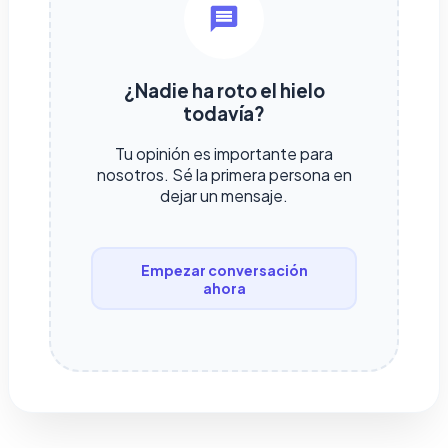
¿Nadie ha roto el hielo
todavía?
Tu opinión es importante para
nosotros. Sé la primera persona en
dejar un mensaje.
Empezar conversación
ahora