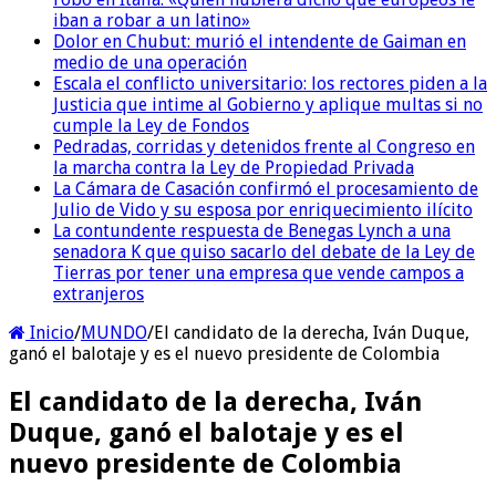
iban a robar a un latino»
Dolor en Chubut: murió el intendente de Gaiman en
medio de una operación
Escala el conflicto universitario: los rectores piden a la
Justicia que intime al Gobierno y aplique multas si no
cumple la Ley de Fondos
Pedradas, corridas y detenidos frente al Congreso en
la marcha contra la Ley de Propiedad Privada
La Cámara de Casación confirmó el procesamiento de
Julio de Vido y su esposa por enriquecimiento ilícito
La contundente respuesta de Benegas Lynch a una
senadora K que quiso sacarlo del debate de la Ley de
Tierras por tener una empresa que vende campos a
extranjeros
Inicio
/
MUNDO
/
El candidato de la derecha, Iván Duque,
ganó el balotaje y es el nuevo presidente de Colombia
El candidato de la derecha, Iván
Duque, ganó el balotaje y es el
nuevo presidente de Colombia