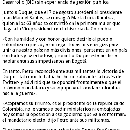
Desarrollo (BID) sin experiencia de gestión pública.
Junto a Duque, que el 7 de agosto sucederá al presidente
Juan Manuel Santos, se consagró Marta Lucía Ramírez,
quien a los 63 años se convirtió en la primera mujer que
llega a la Vicepresidencia en la historia de Colombia.
«Con humildad y con honor quiero decirle al pueblo
colombiano que voy a entregar todas mis energías para
unir a nuestro país; no más divisiones, pensemos en un país
con todos y para todos», prometió Duque esta noche, al
hablar ante sus simpatizantes en Bogotá.
En tanto, Petro reconoció ante sus militantes la victoria de
Duque -tal como lo había hecho un rato antes a través de
Twitter- y advirtió que se opondrá frontalmente a que el
próximo mandatario y su equipo «retrocedan Colombia
hacia la guerra».
«Aceptamos su triunfo, es el presidente de la república de
Colombia, no le vamos a pedir ministerios ni embajadas;
hoy somos la oposición a ese gobierno que va a conformar»
el mandatario electo, dijo Petro ante sus militantes.