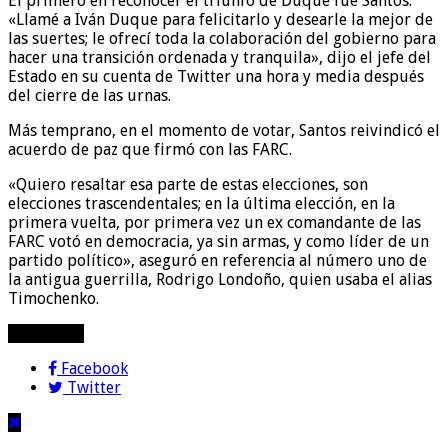
El primero en reconocer el triunfo de Duque fue Santos:
«Llamé a Iván Duque para felicitarlo y desearle la mejor de
las suertes; le ofrecí toda la colaboración del gobierno para
hacer una transición ordenada y tranquila», dijo el jefe del
Estado en su cuenta de Twitter una hora y media después
del cierre de las urnas.
Más temprano, en el momento de votar, Santos reivindicó el
acuerdo de paz que firmó con las FARC.
«Quiero resaltar esa parte de estas elecciones, son
elecciones trascendentales; en la última elección, en la
primera vuelta, por primera vez un ex comandante de las
FARC votó en democracia, ya sin armas, y como líder de un
partido político», aseguró en referencia al número uno de
la antigua guerrilla, Rodrigo Londoño, quien usaba el alias
Timochenko.
compartir!
Facebook
Twitter