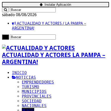
Instalar Aplicación
sábado 08/08/2026
ACTUALIDAD Y ACTORES / LA PAMPA –
ARGENTINA!
ACTUALIDAD Y ACTORES LA PAMPA –
ARGENTINA!
INICIO
NOTICIAS
EMPRENDEDORES
TURISMO
MUNICIPIOS
PROVINCIALES
SOCIEDAD
NACIONALES
MUNDO