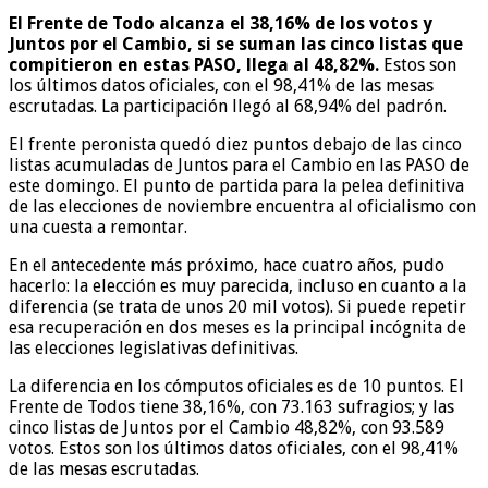
El Frente de Todo alcanza el 38,16% de los votos y
Juntos por el Cambio, si se suman las cinco listas que
compitieron en estas PASO, llega al 48,82%.
Estos son
los últimos datos oficiales, con el 98,41% de las mesas
escrutadas. La participación llegó al 68,94% del padrón.
El frente peronista quedó diez puntos debajo de las cinco
listas acumuladas de Juntos para el Cambio en las PASO de
este domingo. El punto de partida para la pelea definitiva
de las elecciones de noviembre encuentra al oficialismo con
una cuesta a remontar.
En el antecedente más próximo, hace cuatro años, pudo
hacerlo: la elección es muy parecida, incluso en cuanto a la
diferencia (se trata de unos 20 mil votos). Si puede repetir
esa recuperación en dos meses es la principal incógnita de
las elecciones legislativas definitivas.
La diferencia en los cómputos oficiales es de 10 puntos. El
Frente de Todos tiene 38,16%, con 73.163 sufragios; y las
cinco listas de Juntos por el Cambio 48,82%, con 93.589
votos. Estos son los últimos datos oficiales, con el 98,41%
de las mesas escrutadas.