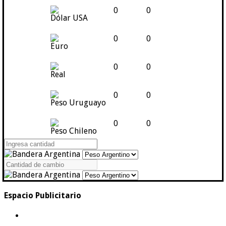
0
0
Dólar USA
0
0
Euro
0
0
Real
0
0
Peso Uruguayo
0
0
Peso Chileno
Espacio Publicitario