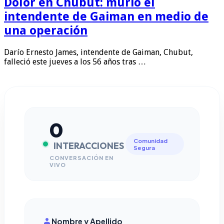
Dolor en Chubut: murió el
intendente de Gaiman en medio de
una operación
Darío Ernesto James, intendente de Gaiman, Chubut,
falleció este jueves a los 56 años tras …
0
Comunidad
INTERACCIONES
Segura
CONVERSACIÓN EN
VIVO
Nombre y Apellido