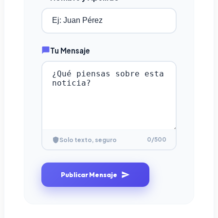
Tu Mensaje
0
/500
Solo texto, seguro
Publicar Mensaje