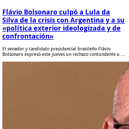
Flávio Bolsonaro culpó a Lula da
Silva de la crisis con Argentina y a su
«política exterior ideologizada y de
confrontación»
El senador y candidato presidencial brasileño Flávio
Bolsonaro expresó este jueves un rechazo contundente a …