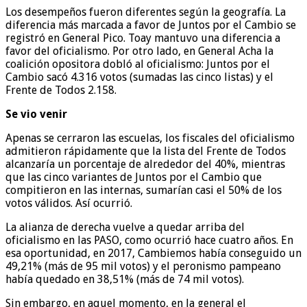
Los desempeños fueron diferentes según la geografía. La
diferencia más marcada a favor de Juntos por el Cambio se
registró en General Pico. Toay mantuvo una diferencia a
favor del oficialismo. Por otro lado, en General Acha la
coalición opositora dobló al oficialismo: Juntos por el
Cambio sacó 4.316 votos (sumadas las cinco listas) y el
Frente de Todos 2.158.
Se vio venir
Apenas se cerraron las escuelas, los fiscales del oficialismo
admitieron rápidamente que la lista del Frente de Todos
alcanzaría un porcentaje de alrededor del 40%, mientras
que las cinco variantes de Juntos por el Cambio que
compitieron en las internas, sumarían casi el 50% de los
votos válidos. Así ocurrió.
La alianza de derecha vuelve a quedar arriba del
oficialismo en las PASO, como ocurrió hace cuatro años. En
esa oportunidad, en 2017, Cambiemos había conseguido un
49,21% (más de 95 mil votos) y el peronismo pampeano
había quedado en 38,51% (más de 74 mil votos).
Sin embargo, en aquel momento, en la general el