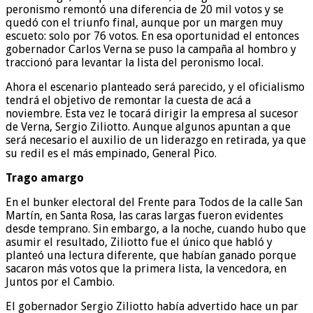
peronismo remontó una diferencia de 20 mil votos y se
quedó con el triunfo final, aunque por un margen muy
escueto: solo por 76 votos. En esa oportunidad el entonces
gobernador Carlos Verna se puso la campaña al hombro y
traccionó para levantar la lista del peronismo local.
Ahora el escenario planteado será parecido, y el oficialismo
tendrá el objetivo de remontar la cuesta de acá a
noviembre. Esta vez le tocará dirigir la empresa al sucesor
de Verna, Sergio Ziliotto. Aunque algunos apuntan a que
será necesario el auxilio de un liderazgo en retirada, ya que
su redil es el más empinado, General Pico.
Trago amargo
En el bunker electoral del Frente para Todos de la calle San
Martín, en Santa Rosa, las caras largas fueron evidentes
desde temprano. Sin embargo, a la noche, cuando hubo que
asumir el resultado, Ziliotto fue el único que habló y
planteó una lectura diferente, que habían ganado porque
sacaron más votos que la primera lista, la vencedora, en
Juntos por el Cambio.
El gobernador Sergio Ziliotto había advertido hace un par