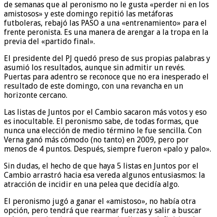
de semanas que al peronismo no le gusta «perder ni en los
amistosos» y este domingo repitió las metáforas
futboleras, rebajó las PASO a una «entrenamiento» para el
frente peronista. Es una manera de arengar a la tropa en la
previa del «partido final».
El presidente del PJ quedó preso de sus propias palabras y
asumió los resultados, aunque sin admitir un revés.
Puertas para adentro se reconoce que no era inesperado el
resultado de este domingo, con una revancha en un
horizonte cercano.
Las listas de Juntos por el Cambio sacaron más votos y eso
es inocultable. El peronismo sabe, de todas formas, que
nunca una elección de medio término le fue sencilla. Con
Verna ganó más cómodo (no tanto) en 2009, pero por
menos de 4 puntos. Después, siempre fueron «palo y palo».
Sin dudas, el hecho de que haya 5 listas en Juntos por el
Cambio arrastró hacia esa vereda algunos entusiasmos: la
atracción de incidir en una pelea que decidía algo.
El peronismo jugó a ganar el «amistoso», no había otra
opción, pero tendrá que rearmar fuerzas y salir a buscar