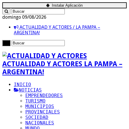
Instalar Aplicación
domingo 09/08/2026
ACTUALIDAD Y ACTORES / LA PAMPA –
ARGENTINA!
ACTUALIDAD Y ACTORES LA PAMPA –
ARGENTINA!
INICIO
NOTICIAS
EMPRENDEDORES
TURISMO
MUNICIPIOS
PROVINCIALES
SOCIEDAD
NACIONALES
MUNDO