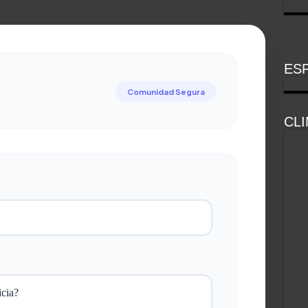
ESP
Comunidad Segura
CL