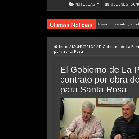
NOTICIAS
QUIENES SOM
Ultimas Noticias
River lo descartó y el p
Inicio
/
MUNICIPIOS
/
El Gobierno de La Pam
para Santa Rosa
El Gobierno de La 
contrato por obra de
para Santa Rosa