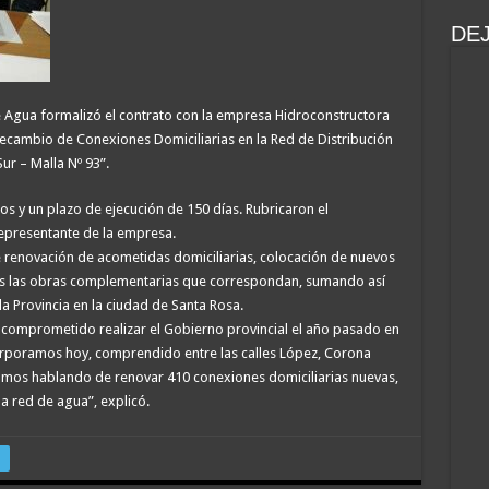
DE
de Agua formalizó el contrato con la empresa Hidroconstructora
ecambio de Conexiones Domiciliarias en la Red de Distribución
ur – Malla Nº 93”.
s y un plazo de ejecución de 150 días. Rubricaron el
 representante de la empresa.
e renovación de acometidas domiciliarias, colocación de nuevos
s las obras complementarias que correspondan, sumando así
la Provincia en la ciudad de Santa Rosa.
 comprometido realizar el Gobierno provincial el año pasado en
corporamos hoy, comprendido entre las calles López, Corona
tamos hablando de renovar 410 conexiones domiciliarias nuevas,
a red de agua”, explicó.