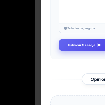
Solo texto, seguro
Publicar Mensaje
Opinio