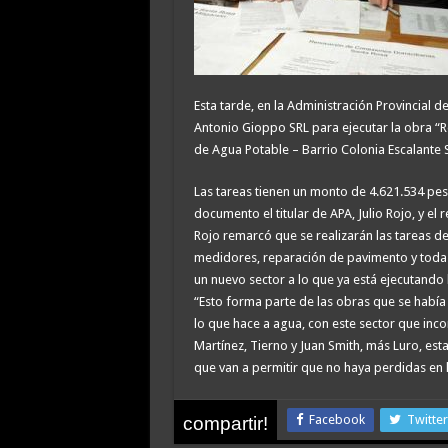
Esta tarde, en la Administración Provincial 
Antonio Gioppo SRL para ejecutar la obra “R
de Agua Potable – Barrio Colonia Escalante S
Las tareas tienen un monto de 4.621.534 peso
documento el titular de APA, Julio Rojo, y el
Rojo remarcó que se realizarán las tareas d
medidores, reparación de pavimento y toda
un nuevo sector a lo que ya está ejecutando 
“Esto forma parte de las obras que se había
lo que hace a agua, con este sector que in
Martínez, Tierno y Juan Smith, más Luro, es
que van a permitir que no haya perdidas en l
Facebook
Twitter
compartir!