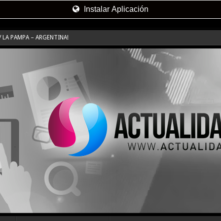
Instalar Aplicación
 LA PAMPA – ARGENTINA!