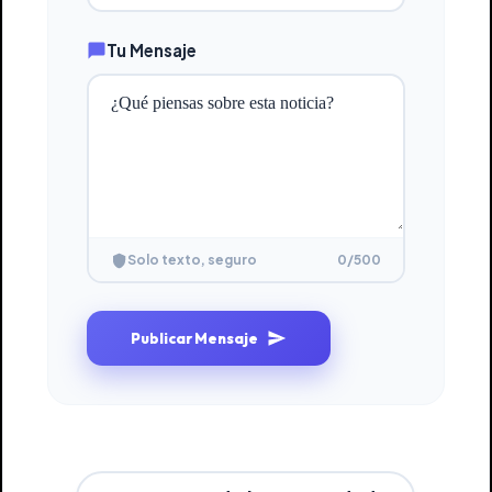
Tu Mensaje
0
/500
Solo texto, seguro
Publicar Mensaje