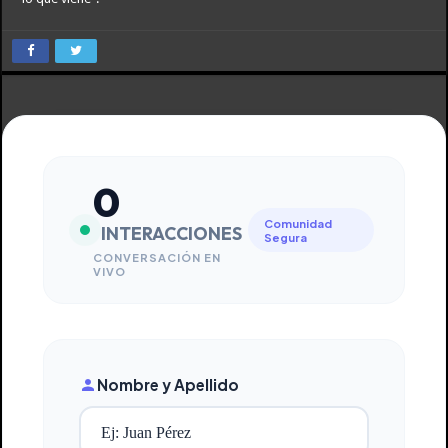
0
Comunidad
INTERACCIONES
Segura
CONVERSACIÓN EN
VIVO
Nombre y Apellido