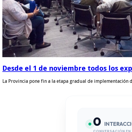
Desde el 1 de noviembre todos los exp
La Provincia pone fin a la etapa gradual de implementación 
0
INTERACC
CONVERSACIÓN EN 