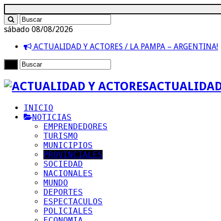
sábado 08/08/2026
ACTUALIDAD Y ACTORES / LA PAMPA – ARGENTINA!
ACTUALIDAD
INICIO
NOTICIAS
EMPRENDEDORES
TURISMO
MUNICIPIOS
PROVINCIALES
SOCIEDAD
NACIONALES
MUNDO
DEPORTES
ESPECTACULOS
POLICIALES
ECONOMIA