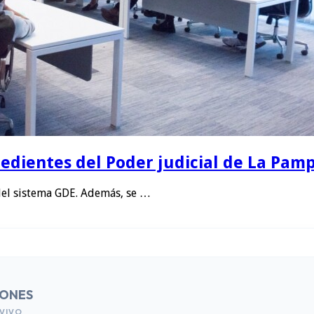
edientes del Poder judicial de La Pamp
del sistema GDE. Además, se …
IONES
VIVO