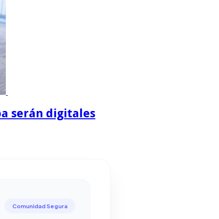
a serán digitales
Comunidad Segura