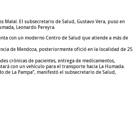
s Malal. El subsecretario de Salud, Gustavo Vera, puso en
 Humada, Leonardo Pereyra.
 cuenta con un moderno Centro de Salud que atiende a más de
incia de Mendoza, posteriormente ofició en la localidad de 25
dades crónicas de pacientes, entrega de medicamentos,
ntará con un vehículo para el transporte hacia La Humada.
do de La Pampa”, manifestó el subsecretario de Salud,