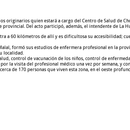
s originarios quien estará a cargo del Centro de Salud de Cho
te provincial. Del acto participó, además, el intendente de La
ra a 60 kilómetros de allí y es dificultosa su accesibilidad;
 Malal, formó sus estudios de enfermera profesional en la prov
u localidad.
salud, control de vacunación de los niños, control de enferme
por la visita del profesional médico una vez por semana, y co
cerca de 170 personas que viven esta zona, en el oeste profun