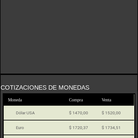
COTIZACIONES DE MONEDAS
Moneda
Compra
Venta
Dólar USA
$ 1470,00
$ 1520,00
Euro
$ 1720,37
$ 1734,51