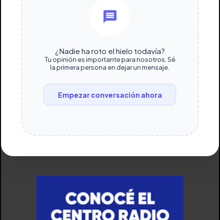
¿Nadie ha roto el hielo todavía?
Tu opinión es importante para nosotros. Sé
la primera persona en dejar un mensaje.
Empezar conversación ahora