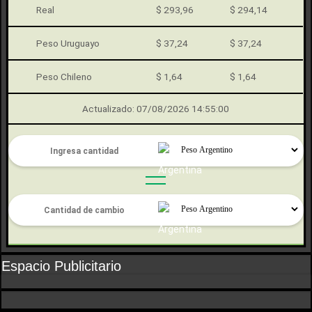
Real
$ 293,96
$ 294,14
Peso Uruguayo
$ 37,24
$ 37,24
Peso Chileno
$ 1,64
$ 1,64
Actualizado: 07/08/2026 14:55:00
Espacio Publicitario