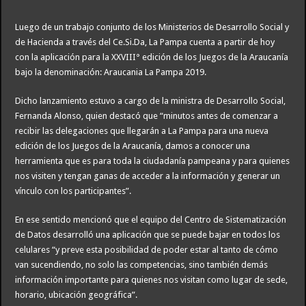
Luego de un trabajo conjunto de los Ministerios de Desarrollo Social y
de Hacienda a través del Ce.Si.Da, La Pampa cuenta a partir de hoy
con la aplicación para la XXVIII° edición de los Juegos de la Araucanía
bajo la denominación: Araucania La Pampa 2019.
Dicho lanzamiento estuvo a cargo de la ministra de Desarrollo Social,
Fernanda Alonso, quien destacó que “minutos antes de comenzar a
recibir las delegaciones que llegarán a La Pampa para una nueva
edición de los Juegos de la Araucanía, damos a conocer una
herramienta que es para toda la ciudadanía pampeana y para quienes
nos visiten y tengan ganas de acceder a la información y generar un
vínculo con los participantes”.
En ese sentido mencionó que el equipo del Centro de Sistematización
de Datos desarrolló una aplicación que se puede bajar en todos los
celulares “y preve esta posibilidad de poder estar al tanto de cómo
van sucendiendo, no solo las competencias, sino también demás
información importante para quienes nos visitan como lugar de sede,
horario, ubicación geográfica”.