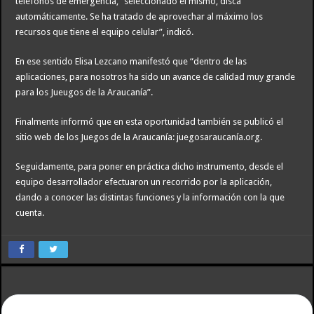
teléfonos de emergencia, “seleccionado el mismo, disca
automáticamente. Se ha tratado de aprovechar al máximo los
recursos que tiene el equipo celular”, indicó.
En ese sentido Elisa Lezcano manifestó que “dentro de las
aplicaciones, para nosotros ha sido un avance de calidad muy grande
para los Jueugos de la Araucanía”.
Finalmente informó que en esta oportunidad también se publicó el
sitio web de los Juegos de la Araucanía: juegosaraucanía.org.
Seguidamente, para poner en práctica dicho instrumento, desde el
equipo desarrollador efectuaron un recorrido por la aplicación,
dando a conocer las distintas funciones y la información con la que
cuenta.