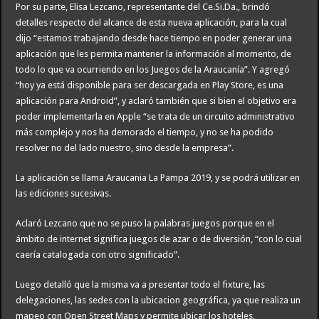
Por su parte, Elisa Lezcano, representante del Ce.Si.Da., brindó
detalles respecto del alcance de esta nueva aplicación, para la cual
dijo “estamos trabajando desde hace tiempo en poder generar una
aplicación que les permita mantener la información al momento, de
todo lo que va ocurriendo en los Juegos de la Araucanía”. Y agregó
“hoy ya está disponible para ser descargada en Play Store, es una
aplicación para Android”, y aclaró también que si bien el objetivo era
poder implementarla en Apple “se trata de un circuito administrativo
más complejo y nos ha demorado el tiempo, y no se ha podido
resolver no del lado nuestro, sino desde la empresa”.
La aplicación se llama Araucania La Pampa 2019, y se podrá utilizar en
las ediciones sucesivas.
Aclaró Lezcano que no se puso la palabras juegos porque en el
ámbito de internet significa juegos de azar o de diversión, “con lo cual
caería catalogada con otro significado”.
Luego detalló que la misma va a presentar todo el fixture, las
delegaciones, las sedes con la ubicacion geográfica, ya que realiza un
mapeo con Open Street Maps y permite ubicar los hoteles,