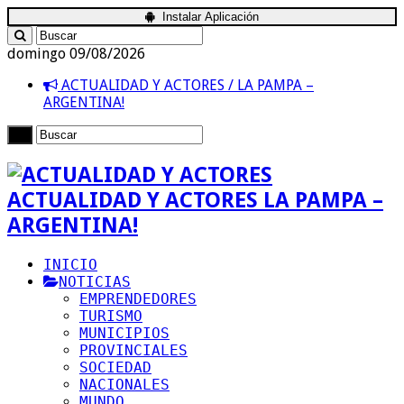
Instalar Aplicación
domingo 09/08/2026
ACTUALIDAD Y ACTORES / LA PAMPA –
ARGENTINA!
ACTUALIDAD Y ACTORES LA PAMPA –
ARGENTINA!
INICIO
NOTICIAS
EMPRENDEDORES
TURISMO
MUNICIPIOS
PROVINCIALES
SOCIEDAD
NACIONALES
MUNDO