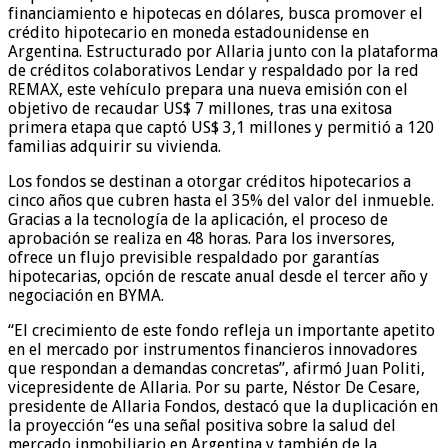
financiamiento e hipotecas en dólares, busca promover el
crédito hipotecario en moneda estadounidense en
Argentina. Estructurado por Allaria junto con la plataforma
de créditos colaborativos Lendar y respaldado por la red
REMAX, este vehículo prepara una nueva emisión con el
objetivo de recaudar US$ 7 millones, tras una exitosa
primera etapa que captó US$ 3,1 millones y permitió a 120
familias adquirir su vivienda.
Los fondos se destinan a otorgar créditos hipotecarios a
cinco años que cubren hasta el 35% del valor del inmueble.
Gracias a la tecnología de la aplicación, el proceso de
aprobación se realiza en 48 horas. Para los inversores,
ofrece un flujo previsible respaldado por garantías
hipotecarias, opción de rescate anual desde el tercer año y
negociación en BYMA.
“El crecimiento de este fondo refleja un importante apetito
en el mercado por instrumentos financieros innovadores
que respondan a demandas concretas”, afirmó Juan Politi,
vicepresidente de Allaria. Por su parte, Néstor De Cesare,
presidente de Allaria Fondos, destacó que la duplicación en
la proyección “es una señal positiva sobre la salud del
mercado inmobiliario en Argentina y también de la