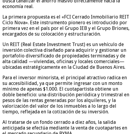
busca canalizar el ahorro masivo directamente hacia la
economía real.
La primera propuesta es el «FCI Cerrado Inmobiliario REIT
Ciclo Nova». Este instrumento pionero es introducido por
primera vez en el país por el Grupo IEB y el Grupo Briones,
encargados de su colocación y estructuración.
Un REIT (Real Estate Investment Trust) es un vehículo de
inversión colectiva diseñado para adquirir y gestionar un
portafolio diversificado de propiedades terminadas y de
alta calidad —viviendas, oficinas y locales comerciales—
ubicadas estratégicamente en la Ciudad de Buenos Aires.
Para el inversor minorista, el principal atractivo radica en
su accesibilidad, ya que permite ingresar con un monto
mínimo de apenas $1.000. El cuotapartista obtiene un
doble beneficio: una distribución periódica y trimestral en
pesos de las rentas generadas por los alquileres, y la
valorización del valor de los inmuebles a lo largo del
tiempo, reflejada en la cotización de su inversión.
Al tratarse de un fondo cerrado a diez años, la salida
anticipada se efectúa mediante la venta de cuotapartes en
el mercado secundario de BYMA.