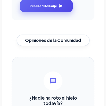
Publicar Mensaje
Opiniones de la Comunidad
¿Nadie ha roto el hielo
todavía?