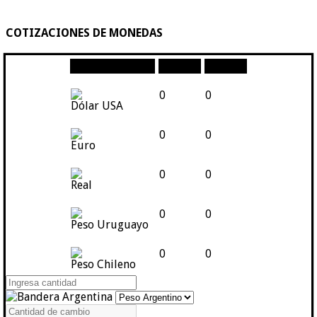
COTIZACIONES DE MONEDAS
Moneda
Compra
Venta
0
0
Dólar USA
0
0
Euro
0
0
Real
0
0
Peso Uruguayo
0
0
Peso Chileno