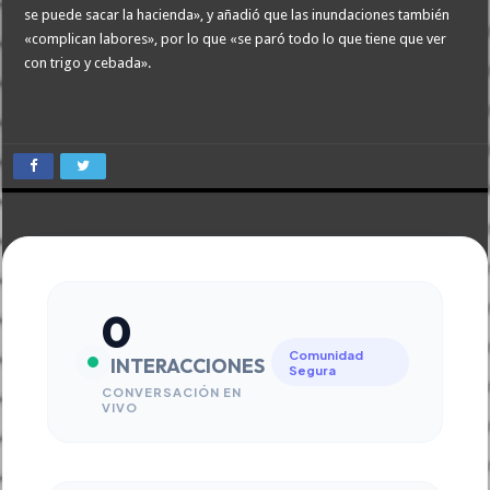
se puede sacar la hacienda», y añadió que las inundaciones también
«complican labores», por lo que «se paró todo lo que tiene que ver
con trigo y cebada».
0
Comunidad
INTERACCIONES
Segura
CONVERSACIÓN EN
VIVO