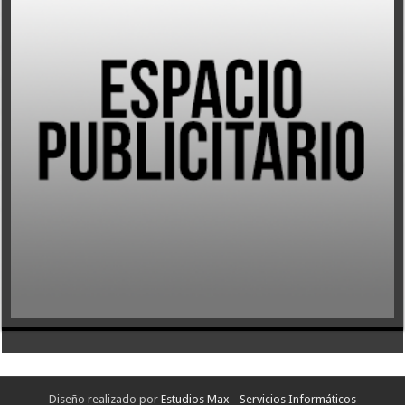
Diseño realizado por
Estudios Max - Servicios Informáticos