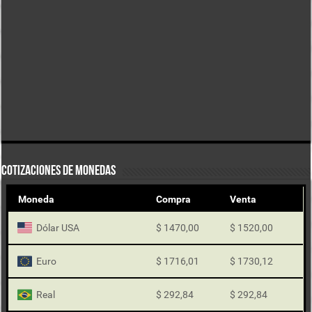
COTIZACIONES DE MONEDAS
Moneda
Compra
Venta
Dólar USA
$ 1470,00
$ 1520,00
Euro
$ 1716,01
$ 1730,12
Real
$ 292,84
$ 292,84