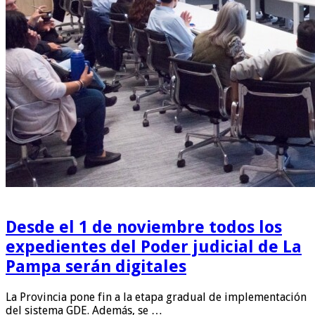
Desde el 1 de noviembre todos los
expedientes del Poder judicial de La
Pampa serán digitales
La Provincia pone fin a la etapa gradual de implementación
del sistema GDE. Además, se …