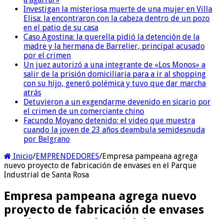
Investigan la misteriosa muerte de una mujer en Villa
Elisa: la encontraron con la cabeza dentro de un pozo
en el patio de su casa
Caso Agostina: la querella pidió la detención de la
madre y la hermana de Barrelier, principal acusado
por el crimen
Un juez autorizó a una integrante de «Los Monos» a
salir de la prisión domiciliaria para a ir al shopping
con su hijo, generó polémica y tuvo que dar marcha
atrás
Detuvieron a un exgendarme devenido en sicario por
el crimen de un comerciante chino
Facundo Moyano detenido: el video que muestra
cuando la joven de 23 años deambula semidesnuda
por Belgrano
Inicio
/
EMPRENDEDORES
/
Empresa pampeana agrega
nuevo proyecto de fabricación de envases en el Parque
Industrial de Santa Rosa
Empresa pampeana agrega nuevo
proyecto de fabricación de envases