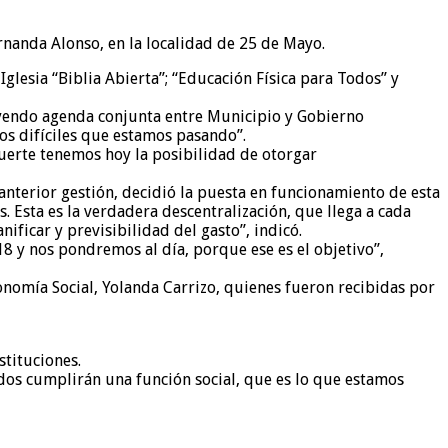
rnanda Alonso, en la localidad de 25 de Mayo.
glesia “Biblia Abierta”; “Educación Física para Todos” y
ruyendo agenda conjunta entre Municipio y Gobierno
os difíciles que estamos pasando”.
 suerte tenemos hoy la posibilidad de otorgar
anterior gestión, decidió la puesta en funcionamiento de esta
. Esta es la verdadera descentralización, que llega a cada
ficar y previsibilidad del gasto”, indicó.
8 y nos pondremos al día, porque ese es el objetivo”,
conomía Social, Yolanda Carrizo, quienes fueron recibidas por
stituciones.
dos cumplirán una función social, que es lo que estamos