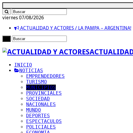
viernes 07/08/2026
ACTUALIDAD Y ACTORES / LA PAMPA – ARGENTINA!
ACTUALIDAD
INICIO
NOTICIAS
EMPRENDEDORES
TURISMO
MUNICIPIOS
PROVINCIALES
SOCIEDAD
NACIONALES
MUNDO
DEPORTES
ESPECTACULOS
POLICIALES
ECONOMIA