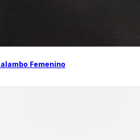
 Malambo Femenino