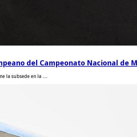
 Pampeano del Campeonato Nacional de
ene la subsede en la …