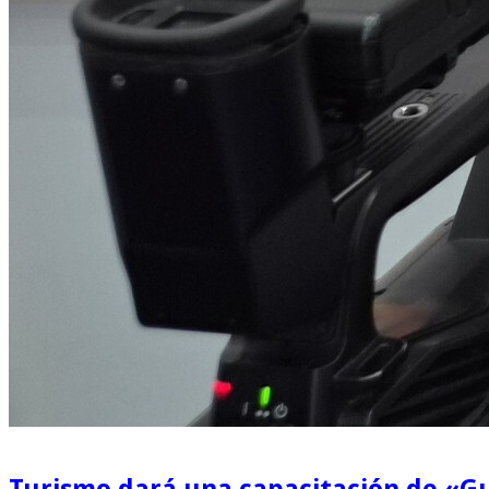
Turismo dará una capacitación de «Gu