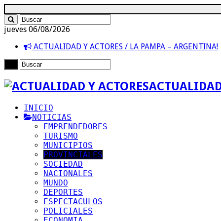
jueves 06/08/2026
ACTUALIDAD Y ACTORES / LA PAMPA – ARGENTINA!
ACTUALIDAD
INICIO
NOTICIAS
EMPRENDEDORES
TURISMO
MUNICIPIOS
PROVINCIALES
SOCIEDAD
NACIONALES
MUNDO
DEPORTES
ESPECTACULOS
POLICIALES
ECONOMIA