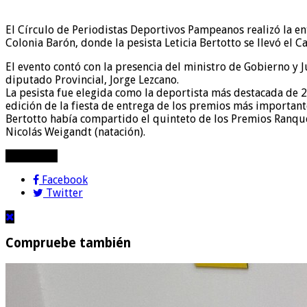
El Círculo de Periodistas Deportivos Pampeanos realizó la ent
Colonia Barón, donde la pesista Leticia Bertotto se llevó el C
El evento contó con la presencia del ministro de Gobierno y Ju
diputado Provincial, Jorge Lezcano.
La pesista fue elegida como la deportista más destacada de 
edición de la fiesta de entrega de los premios más importante
Bertotto había compartido el quinteto de los Premios Ranquel 
Nicolás Weigandt (natación).
compartir!
Facebook
Twitter
Compruebe también