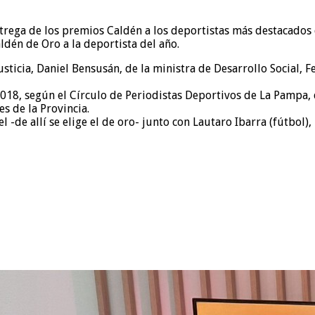
rega de los premios Caldén a los deportistas más destacados de
aldén de Oro a la deportista del año.
sticia, Daniel Bensusán, de la ministra de Desarrollo Social, F
2018, según el Círculo de Periodistas Deportivos de La Pampa,
s de la Provincia.
-de allí se elige el de oro- junto con Lautaro Ibarra (fútbol),