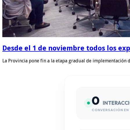
Desde el 1 de noviembre todos los exp
La Provincia pone fin a la etapa gradual de implementación 
0
INTERACC
CONVERSACIÓN EN 