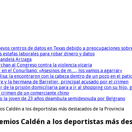
uevos centros de datos en Texas debido a preocupaciones sobr
s estafas laborales para robar dinero y datos
andela Arizaga
chan al Congreso contra la violencia vicaria
 en el Conurbano: «Asesinos de m…, los vamos a agarrar»
isa: la encontraron con la cabeza dentro de un pozo en el pati
re y la hermana de Barrelier, principal acusado por el crimen
r de la prisión domiciliaria para a ir al shopping con su hijo
l crimen de un comerciante chino
o la joven de 23 años deambula semidesnuda por Belgrano
os Caldén a los deportistas más destacados de la Provincia
emios Caldén a los deportistas más des