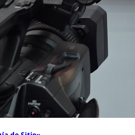
ía de Sitio»