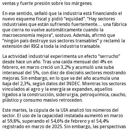
ventas y fuerte presión sobre los márgenes.
En ese sentido, señaló que la industria está financiando el
nuevo esquema fiscal y pidió “equidad”. “Hay sectores
industriales que están sufriendo fuertemente… una fábrica
que cierra no vuelve automáticamente cuando la
macroeconomía mejora”, sostuvo. Además, afirmó que
“ningún país destruye sus sectores transables” y reclamó la
extensión del RIGI a toda la industria transable.
La actividad industrial experimenta un efecto “serrucho”
desde hace un año. Tras una caída mensual del 4% en
febrero, en marzo creció un 3,2% y acumuló una suba
interanual del 5%, con diez de dieciséis sectores mostrando
mejoras. Sin embargo, en lo que va del año acumula una
baja del 2,3%, según datos del INDEC. Mientras los sectores
vinculados al agro y la energía se expanden, aquellos
ligados a la construcción, siderurgia, petroquímica, caucho,
plástico y consumo masivo retroceden.
Este martes, la cúpula de la UIA analizó los números del
sector. El uso de la capacidad instalada aumentó en marzo
al 59,8%, superando el 54,6% de febrero y el 54,4%
registrado en marzo de 2025. Sin embargo, las perspectivas