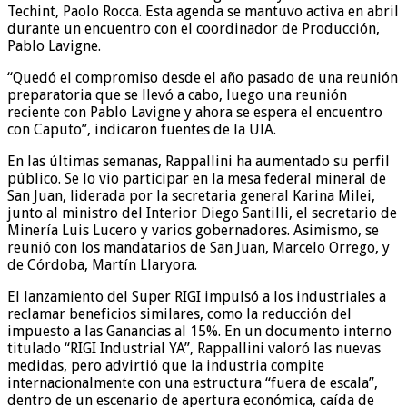
Techint, Paolo Rocca. Esta agenda se mantuvo activa en abril
durante un encuentro con el coordinador de Producción,
Pablo Lavigne.
“Quedó el compromiso desde el año pasado de una reunión
preparatoria que se llevó a cabo, luego una reunión
reciente con Pablo Lavigne y ahora se espera el encuentro
con Caputo”, indicaron fuentes de la UIA.
En las últimas semanas, Rappallini ha aumentado su perfil
público. Se lo vio participar en la mesa federal mineral de
San Juan, liderada por la secretaria general Karina Milei,
junto al ministro del Interior Diego Santilli, el secretario de
Minería Luis Lucero y varios gobernadores. Asimismo, se
reunió con los mandatarios de San Juan, Marcelo Orrego, y
de Córdoba, Martín Llaryora.
El lanzamiento del Super RIGI impulsó a los industriales a
reclamar beneficios similares, como la reducción del
impuesto a las Ganancias al 15%. En un documento interno
titulado “RIGI Industrial YA”, Rappallini valoró las nuevas
medidas, pero advirtió que la industria compite
internacionalmente con una estructura “fuera de escala”,
dentro de un escenario de apertura económica, caída de