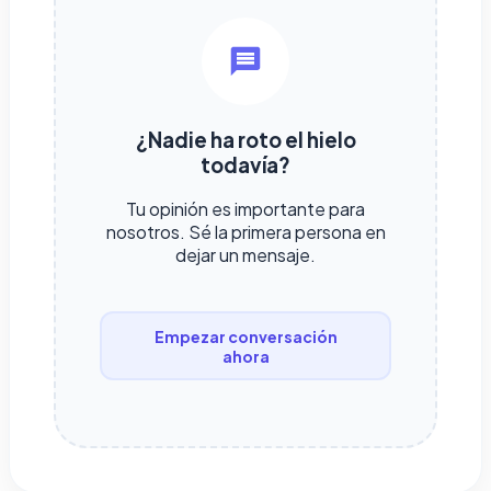
¿Nadie ha roto el hielo
todavía?
Tu opinión es importante para
nosotros. Sé la primera persona en
dejar un mensaje.
Empezar conversación
ahora