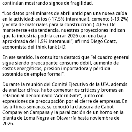
continúan mostrando signos de fragilidad.
“Los datos preliminares de abril anticipan una nueva caída
en la actividad: autos (-17,5% interanual), cemento (-13,2%)
y venta de materiales para la construcción (-4,6%). De
mantenerse esta tendencia, nuestras proyecciones indican
que la industria podría cerrar 2026 con una baja
aproximada del 1,5% interanual”, afirmó Diego Coatz,
economista del think tank I+D.
En ese sentido, la consultora destacó que “el cuadro general
sigue siendo preocupante: consumo débil, aumento de
costos energéticos, presión importadora y pérdida
sostenida de empleo formal”.
Durante la reunión del Comité Ejecutivo de la UIA, además
de analizar cifras, hubo comentarios críticos y bromas en
relación al denominado “AdorniGate”, junto con
expresiones de preocupación por el cierre de empresas. En
las últimas semanas, se conoció la clausura de Cabot
Company en Campana y la paralización de un horno en la
planta de Loma Negra en Olavarría hasta noviembre de
2026.