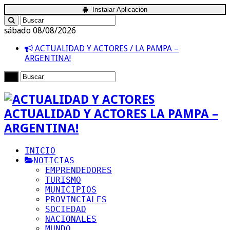
Instalar Aplicación
sábado 08/08/2026
ACTUALIDAD Y ACTORES / LA PAMPA –
ARGENTINA!
ACTUALIDAD Y ACTORES LA PAMPA –
ARGENTINA!
INICIO
NOTICIAS
EMPRENDEDORES
TURISMO
MUNICIPIOS
PROVINCIALES
SOCIEDAD
NACIONALES
MUNDO