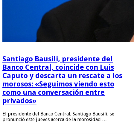
Santiago Bausili, presidente del
Banco Central, coincide con Luis
Caputo y descarta un rescate a los
morosos: «Seguimos viendo esto
como una conversación entre
privados»
El presidente del Banco Central, Santiago Bausili, se
pronunció este jueves acerca de la morosidad …