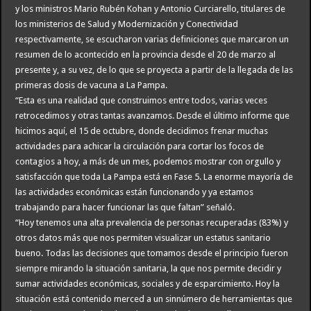
y los ministros Mario Rubén Kohan y Antonio Curciarello, titulares de
los ministerios de Salud y Modernización y Conectividad
respectivamente, se escucharon varias definiciones que marcaron un
resumen de lo acontecido en la provincia desde el 20 de marzo al
presente y, a su vez, de lo que se proyecta a partir de la llegada de las
primeras dosis de vacuna a La Pampa.
“Esta es una realidad que construimos entre todos, varias veces
retrocedimos y otras tantas avanzamos. Desde el último informe que
hicimos aquí, el 15 de octubre, donde decidimos frenar muchas
actividades para achicar la circulación para cortar los focos de
contagios a hoy, a más de un mes, podemos mostrar con orgullo y
satisfacción que toda La Pampa está en Fase 5. La enorme mayoría de
las actividades económicas están funcionando y ya estamos
trabajando para hacer funcionar las que faltan” señaló.
“Hoy tenemos una alta prevalencia de personas recuperadas (83%) y
otros datos más que nos permiten visualizar un estatus sanitario
bueno. Todas las decisiones que tomamos desde el principio fueron
siempre mirando la situación sanitaria, la que nos permite decidir y
sumar actividades económicas, sociales y de esparcimiento. Hoy la
situación está contenido merced a un sinnúmero de herramientas que