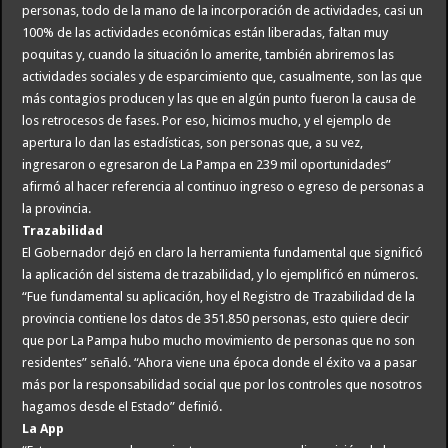
personas, todo de la mano de la incorporación de actividades, casi un
100% de las actividades económicas están liberadas, faltan muy
poquitas y, cuando la situación lo amerite, también abriremos las
actividades sociales y de esparcimiento que, casualmente, son las que
más contagios producen y las que en algún punto fueron la causa de
los retrocesos de fases. Por eso, hicimos mucho, y el ejemplo de
apertura lo dan las estadísticas, son personas que, a su vez,
ingresaron o egresaron de La Pampa en 239 mil oportunidades”
afirmó al hacer referencia al continuo ingreso o egreso de personas a
la provincia.
Trazabilidad
El Gobernador dejó en claro la herramienta fundamental que significó
la aplicación del sistema de trazabilidad, y lo ejemplificó en números.
“Fue fundamental su aplicación, hoy el Registro de Trazabilidad de la
provincia contiene los datos de 351.850 personas, esto quiere decir
que por La Pampa hubo mucho movimiento de personas que no son
residentes” señaló. “Ahora viene una época donde el éxito va a pasar
más por la responsabilidad social que por los controles que nosotros
hagamos desde el Estado” definió.
La App