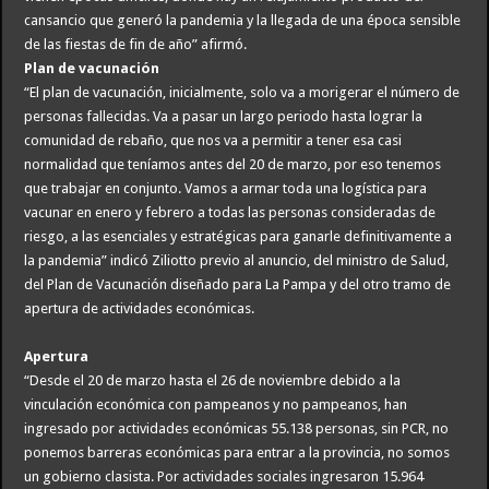
cansancio que generó la pandemia y la llegada de una época sensible
de las fiestas de fin de año” afirmó.
Plan de vacunación
“El plan de vacunación, inicialmente, solo va a morigerar el número de
personas fallecidas. Va a pasar un largo periodo hasta lograr la
comunidad de rebaño, que nos va a permitir a tener esa casi
normalidad que teníamos antes del 20 de marzo, por eso tenemos
que trabajar en conjunto. Vamos a armar toda una logística para
vacunar en enero y febrero a todas las personas consideradas de
riesgo, a las esenciales y estratégicas para ganarle definitivamente a
la pandemia” indicó Ziliotto previo al anuncio, del ministro de Salud,
del Plan de Vacunación diseñado para La Pampa y del otro tramo de
apertura de actividades económicas.
Apertura
“Desde el 20 de marzo hasta el 26 de noviembre debido a la
vinculación económica con pampeanos y no pampeanos, han
ingresado por actividades económicas 55.138 personas, sin PCR, no
ponemos barreras económicas para entrar a la provincia, no somos
un gobierno clasista. Por actividades sociales ingresaron 15.964