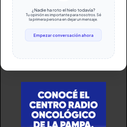
¿Nadie ha roto el hielo todavía?
Tu opinión es importante para nosotros. Sé
la primera persona en dejar un mensaje.
Empezar conversación ahora