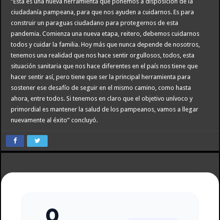
“Esta es una nueva herramienta que ponemos a disposición de la
ciudadanía pampeana, para que nos ayuden a cuidarnos. Es para
construir un paraguas ciudadano para protegernos de esta
pandemia. Comienza una nueva etapa, reitero, debemos cuidarnos
todos y cuidar la familia. Hoy más que nunca depende de nosotros,
tenemos una realidad que nos hace sentir orgullosos, todos, esta
situación sanitaria que nos hace diferentes en el país nos tiene que
hacer sentir así, pero tiene que ser la principal herramienta para
sostener ese desafío de seguir en el mismo camino, como hasta
ahora, entre todos. Si tenemos en claro que el objetivo unívoco y
primordial es mantener la salud de los pampeanos, vamos a llegar
nuevamente al éxito” concluyó.
0