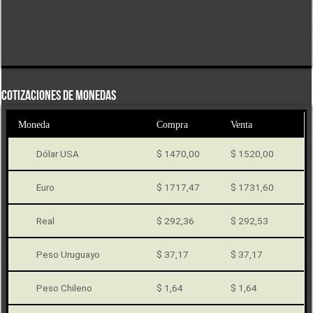
COTIZACIONES DE MONEDAS
Moneda
Compra
Venta
Dólar USA
$ 1470,00
$ 1520,00
Euro
$ 1717,47
$ 1731,60
Real
$ 292,36
$ 292,53
Peso Uruguayo
$ 37,17
$ 37,17
Peso Chileno
$ 1,64
$ 1,64