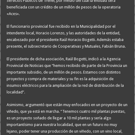
Servicios Públicos de Trenel, por medio del cual la entidad será
beneficiada con un crédito de un millón de pesos de la operatoria
«Aces».
El funcionario provincial fue recibido en la Municipalidad por el
intendente local, Horacio Lorenzo, y las autoridades de la entidad,
encabezado por el presidente Raúl Horacio Bogetti. Además estaba
presente, el subsecretario de Cooperativas y Mutuales, Fabián Bruna.
El presidente de dicha asociación, Raúl Bogetti, indicó a la Agencia
Provincial de Noticias que “hemos recibido de parte de la Provincia un
importante subsidio, de un millón de pesos. Estamos con distintos
proyectos y compra de materiales y su fin es la adquisición de
insumos eléctricos para la ampliación de la red de distribución de la
localidad”.
Asimismo, argumentó que están muy enfocados en un proyecto de un
viñedo, que ya está en marcha. “Tenemos cuatro mil plantas puestas,
es un proyecto soñado de llegar a 10 mil plantas y sería algo
importantísimo para nuestra localidad, que en un futuro no muy
lejano, poder tener una producción de un viñedo, con un vino local,