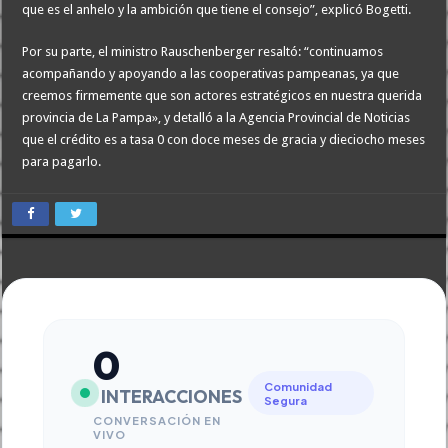
que es el anhelo y la ambición que tiene el consejo”, explicó Bogetti.
Por su parte, el ministro Rauschenberger resaltó: “continuamos
acompañando y apoyando a las cooperativas pampeanas, ya que
creemos firmemente que son actores estratégicos en nuestra querida
provincia de La Pampa», y detalló a la Agencia Provincial de Noticias
que el crédito es a tasa 0 con doce meses de gracia y dieciocho meses
para pagarlo.
0
Comunidad
INTERACCIONES
Segura
CONVERSACIÓN EN
VIVO