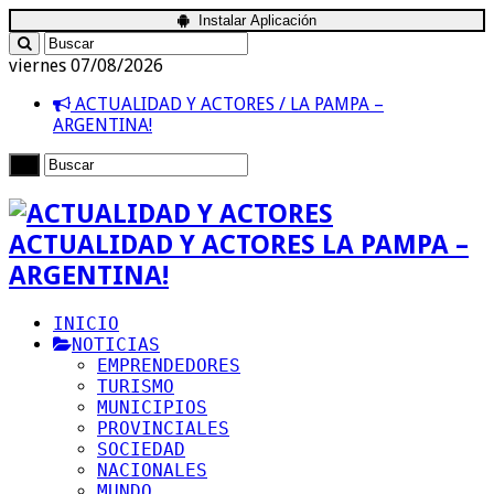
Instalar Aplicación
viernes 07/08/2026
ACTUALIDAD Y ACTORES / LA PAMPA –
ARGENTINA!
ACTUALIDAD Y ACTORES LA PAMPA –
ARGENTINA!
INICIO
NOTICIAS
EMPRENDEDORES
TURISMO
MUNICIPIOS
PROVINCIALES
SOCIEDAD
NACIONALES
MUNDO