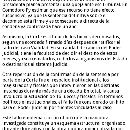
presidenta planea presentar una queja ante ese tribunal. En
Comodoro Py estiman que ese recurso no tiene efecto
suspensivo, ya que la sentencia definitiva sobre el
decomiso está firme y es consecuencia directa de la
condena ya confirmada hace un año.
Asimismo, la Corte es titular de los bienes decomisados,
según una acordada firmada días después de ratificar el
fallo del caso Vialidad. En su calidad de cabeza del Poder
Judicial, tiene la facultad de decidir el destino de estos
bienes, ya sea rematarlos, cederlos a organismos del Estado
o destinarlos al sistema judicial.
Otra repercusión de la confirmación de la sentencia por
parte de la Corte fue el respaldo institucional a los
magistrados y fiscales que intervinieron en las distintas
instancias durante más de una década. En total, la causa
involucró la actuación de 16 jueces y fiscales. En términos
políticos e institucionales, el fallo fue considerado un hito
para el Poder Judicial por fuentes vinculadas al caso.
Este fallo emblemático corroboró que la maniobra
investigada constituye un esquema estructural organizado
durante doce años, con la obra pública monopolizada por