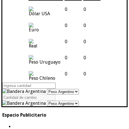
0
0
Dólar USA
0
0
Euro
0
0
Real
0
0
Peso Uruguayo
0
0
Peso Chileno
Espacio Publicitario