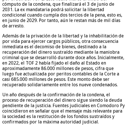
cómputo de la condena, que finalizará el 3 de junio de
2031. La ex mandataria podrá solicitar la libertad
condicional cuando cumpla dos tercios de la pena, esto es,
en junio de 2029. Por tanto, aún le restan más de mil días
de arresto.
Además de la privación de la libertad y la inhabilitación de
por vida para ejercer cargos públicos, otra consecuencia
inmediata es el decomiso de bienes, destinado a la
recuperación del dinero sustraído mediante la maniobra
criminal que se desarrolló durante doce años. Inicialmente,
en 2022, el TOF 2 había fijado el daño al Estado en
aproximadamente 86.000 millones de pesos, cifra que
luego fue actualizada por peritos contables de la Corte a
casi 685.000 millones de pesos. Este monto debe ser
recuperado solidariamente entre los nueve condenados.
Un año después de la confirmación de la condena, el
proceso de recuperación del dinero sigue siendo la deuda
pendiente de la justicia. Fuentes judiciales en Comodoro Py
coincidieron en señalar que el mensaje más relevante para
la sociedad es la restitución de los fondos sustraídos y
confirmados por la máxima autoridad judicial.