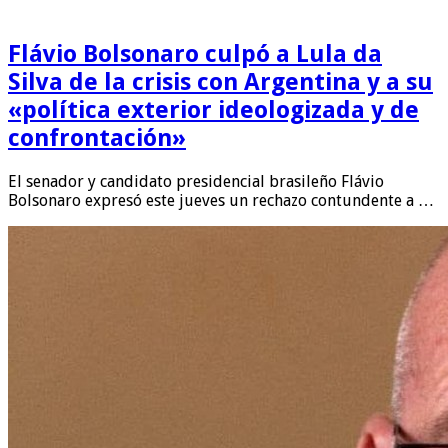
Flávio Bolsonaro culpó a Lula da
Silva de la crisis con Argentina y a su
«política exterior ideologizada y de
confrontación»
El senador y candidato presidencial brasileño Flávio
Bolsonaro expresó este jueves un rechazo contundente a …