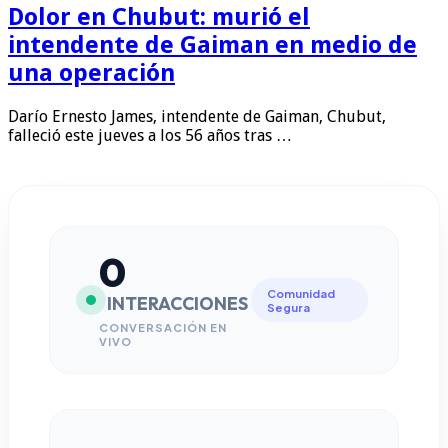
Dolor en Chubut: murió el
intendente de Gaiman en medio de
una operación
Darío Ernesto James, intendente de Gaiman, Chubut,
falleció este jueves a los 56 años tras …
0
Comunidad
INTERACCIONES
Segura
CONVERSACIÓN EN
VIVO