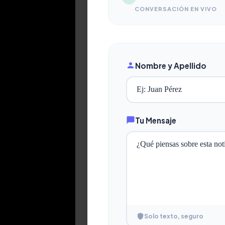
CONVERSACIÓN EN VIVO
Nombre y Apellido
Tu Mensaje
Solo texto, seguro