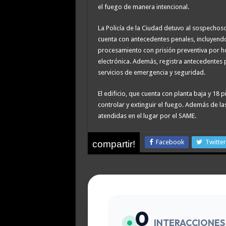
el fuego de manera intencional.
La Policía de la Ciudad detuvo al sospechos
cuenta con antecedentes penales, incluyend
procesamiento con prisión preventiva por ho
electrónica. Además, registra antecedentes p
servicios de emergencia y seguridad.
El edificio, que cuenta con planta baja y 1
controlar y extinguir el fuego. Además de la
atendidas en el lugar por el SAME.
Facebook
Twitter
compartir!
0
INTERACCIONES