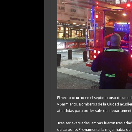
El hecho ocurrió en el séptimo piso de un edi
y Sarmiento. Bomberos de la Ciudad acudiero
atendidas para poder salir del departament
Tras ser evacuadas, ambas fueron trasladad
de carbono. Previamente, la mujer había den