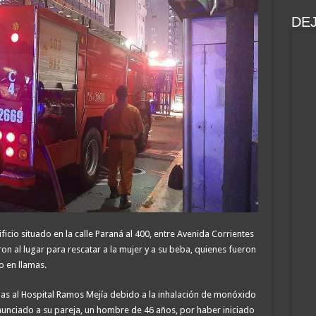
DE
ficio situado en la calle Paraná al 400, entre Avenida Corrientes
n al lugar para rescatar a la mujer y a su beba, quienes fueron
o en llamas.
as al Hospital Ramos Mejía debido a la inhalación de monóxido
unciado a su pareja, un hombre de 46 años, por haber iniciado