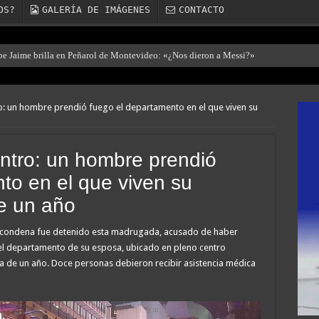
OS?
GALERÍA DE IMÁGENES
CONTACTO
ibe Jaime brilla en Peñarol de Montevideo: «¿Nos dieron a Messi?»
o: un hombre prendió fuego el departamento en el que viven su
ntro: un hombre prendió
to en el que viven su
e un año
 condena fue detenido esta madrugada, acusado de haber
el departamento de su esposa, ubicado en pleno centro
ja de un año. Doce personas debieron recibir asistencia médica