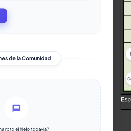
nes de la Comunidad
Espa
a roto el hielo todavía?