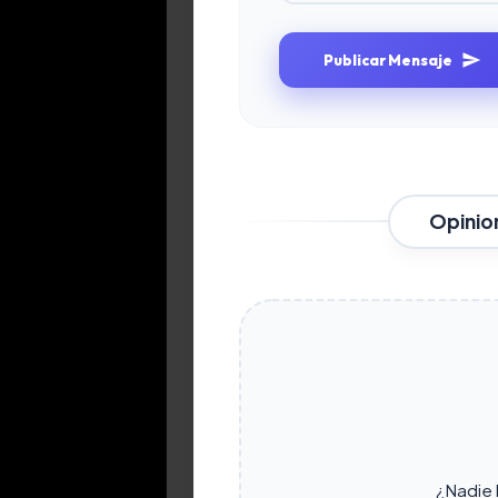
Publicar Mensaje
Opinio
¿Nadie h