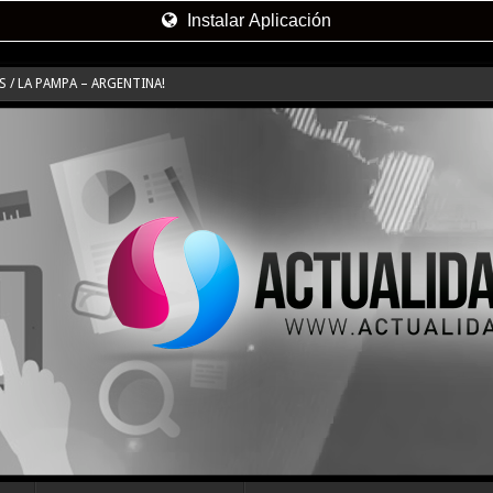
Instalar Aplicación
 / LA PAMPA – ARGENTINA!