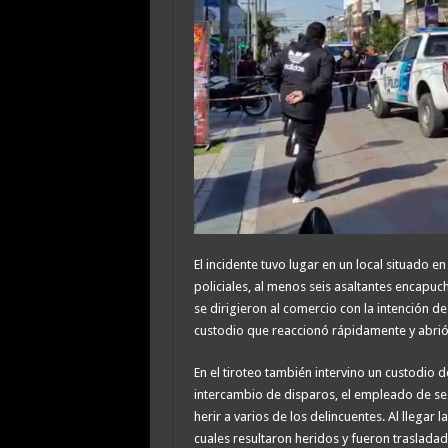
El incidente tuvo lugar en un local situado e
policiales, al menos seis asaltantes encap
se dirigieron al comercio con la intención d
custodio que reaccionó rápidamente y abrió 
En el tiroteo también intervino un custodio d
intercambio de disparos, el empleado de seg
herir a varios de los delincuentes. Al llegar 
cuales resultaron heridos y fueron trasladado