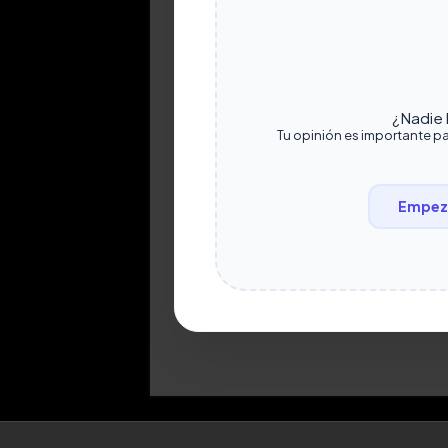
¿Nadie h
Tu opinión es importante pa
Empeza