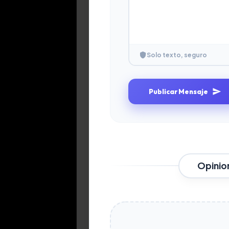
Solo texto, seguro
Publicar Mensaje
Opinio