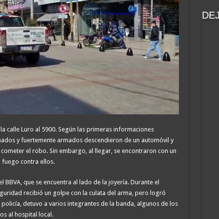
DE
n la calle Luro al 5900. Según las primeras informaciones
uchados y fuertemente armados descendieron de un automóvil y
e cometer el robo. Sin embargo, al llegar, se encontraron con un
fuego contra ellos.
el BBVA, que se encuentra al lado de la joyería. Durante el
uridad recibió un golpe con la culata del arma, pero logró
la policía, detuvo a varios integrantes de la banda, algunos de los
s al hospital local.