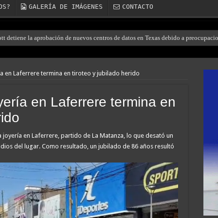
OS?
GALERÍA DE IMÁGENES
CONTACTO
ott detiene la aprobación de nuevos centros de datos en Texas debido a preocupaci
a en Laferrere termina en tiroteo y jubilado herido
yería en Laferrere termina en
rido
 joyería en Laferrere, partido de La Matanza, lo que desató un
odios del lugar. Como resultado, un jubilado de 86 años resultó