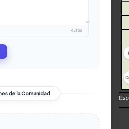
0
/500
nes de la Comunidad
Espa