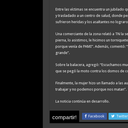
Entre las víctimas se encuentra un jubilado 
y trasladado a un centro de salud, donde p
sufrieron heridas y los asaltantes no lograro
Una comerciante de la zona relató a TN la se
pierna, lo asistimos, le hicimos un tornique
porque venía de PAMI”. Además, comentó: “No
grande”.
Sobre la balacera, agregó: “Escuchamos muc
que se pegó la moto contra los domos de co
Finalmente, la mujer hizo un llamado a las 
trabajar y no podemos porque nos matan”.
La noticia continúa en desarrollo.
Facebook
Twitter
compartir!