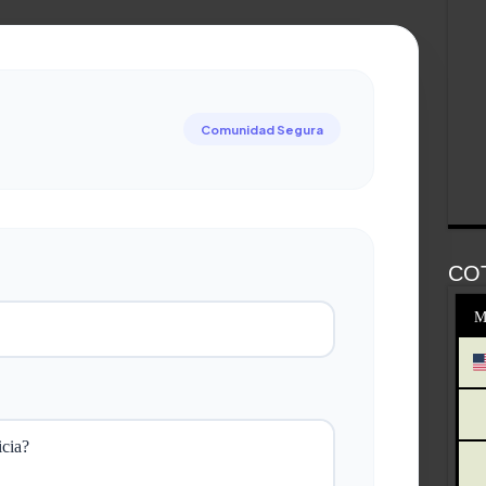
Comunidad Segura
CO
M