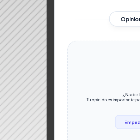
Opinio
¿Nadie h
Tu opinión es importante pa
Empeza