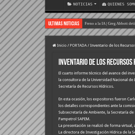
NOTICIAS
QUIENES SOM
Ultimas Noticias
Freno a la IA | Greg Abbott de
Inicio
/
PORTADA
/
Inventario de los Recurso
Inventario de los Recursos 
El cuarto informe técnico del avance del in
la consultora de la Universidad Nacional de
Secretaría de Recursos Hídricos.
En esta ocasión, los expositores fueron Car
los detalles correspondientes ante la comis
Subsecretaría de Ambiente, la Secretaría de R
Pampetrol SAPEM.
La presentación se realizó de forma virtual,
La directora de Investigación Hídrica de la S