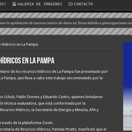
OS?
GALERÍA DE IMÁGENES
CONTACTO
tiene la aprobación de nuevos centros de datos en Texas debido a preocupaciones so
s Hídricos en La Pampa
Hídricos en La Pampa
ventario de los recursos hídricos de La Pampa fue presentado por
 La Pampa, que lleva a cabo este trabajo encomendado por la
los Schulz, Pablo Dornes y Eduardo Castro, quienes brindaron
ión técnica evaluadora, que está conformada por la
ecursos Hídricos, la Secretaría de Energía y Minería, APA y
 a través de la plataforma Zoom.
ecretaría de Recursos Hídricos, Pamela Ptratts, manifestó que el