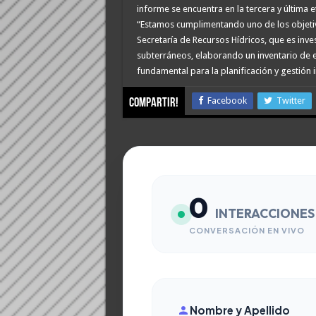
informe se encuentra en la tercera y última 
“Estamos cumplimentando uno de los objetivo
Secretaría de Recursos Hídricos, que es invest
subterráneos, elaborando un inventario de e
fundamental para la planificación y gestión i
Facebook
Twitter
compartir!
0
INTERACCIONES
CONVERSACIÓN EN VIVO
Nombre y Apellido