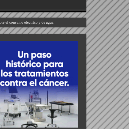
bre el consumo eléctrico y de agua