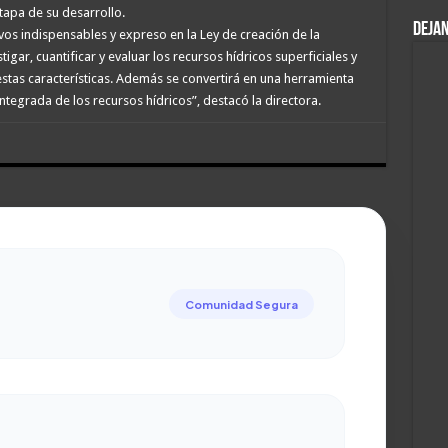
etapa de su desarrollo.
DEJAN
s indispensables y expreso en la Ley de creación de la
igar, cuantificar y evaluar los recursos hídricos superficiales y
stas características. Además se convertirá en una herramienta
ntegrada de los recursos hídricos”, destacó la directora.
Comunidad Segura