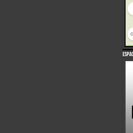
Espac