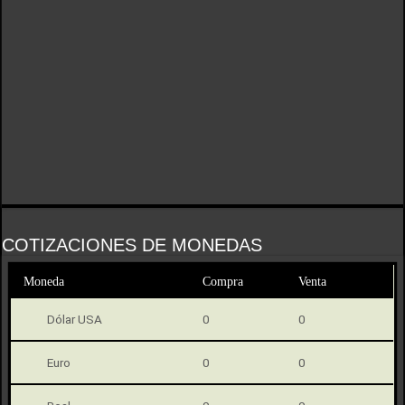
COTIZACIONES DE MONEDAS
Moneda
Compra
Venta
Dólar USA
0
0
Euro
0
0