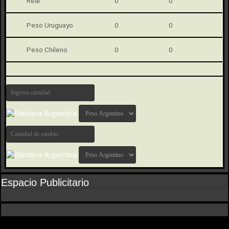
Real
0
0
Peso Uruguayo
0
0
Peso Chileno
0
0
Espacio Publicitario