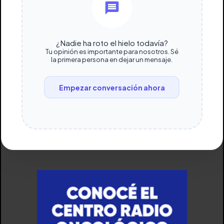
¿Nadie ha roto el hielo todavía?
Tu opinión es importante para nosotros. Sé
la primera persona en dejar un mensaje.
Empezar conversación ahora